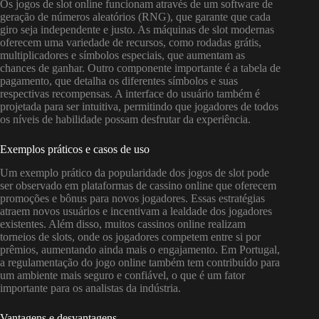
Os jogos de slot online funcionam através de um software de
geração de números aleatórios (RNG), que garante que cada
giro seja independente e justo. As máquinas de slot modernas
oferecem uma variedade de recursos, como rodadas grátis,
multiplicadores e símbolos especiais, que aumentam as
chances de ganhar. Outro componente importante é a tabela de
pagamento, que detalha os diferentes símbolos e suas
respectivas recompensas. A interface do usuário também é
projetada para ser intuitiva, permitindo que jogadores de todos
os níveis de habilidade possam desfrutar da experiência.
Exemplos práticos e casos de uso
Um exemplo prático da popularidade dos jogos de slot pode
ser observado em plataformas de cassino online que oferecem
promoções e bônus para novos jogadores. Essas estratégias
atraem novos usuários e incentivam a lealdade dos jogadores
existentes. Além disso, muitos cassinos online realizam
torneios de slots, onde os jogadores competem entre si por
prêmios, aumentando ainda mais o engajamento. Em Portugal,
a regulamentação do jogo online também tem contribuído para
um ambiente mais seguro e confiável, o que é um fator
importante para os analistas da indústria.
Vantagens e desvantagens