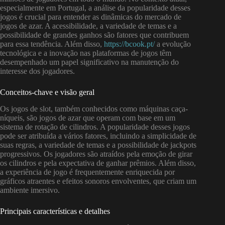
especialmente em Portugal, a análise da popularidade desses
jogos é crucial para entender as dinâmicas do mercado de
jogos de azar. A acessibilidade, a variedade de temas e a
possibilidade de grandes ganhos são fatores que contribuem
para essa tendência. Além disso,
https://bcook.pt/
a evolução
tecnológica e a inovação nas plataformas de jogos têm
desempenhado um papel significativo na manutenção do
interesse dos jogadores.
Conceitos-chave e visão geral
Os jogos de slot, também conhecidos como máquinas caça-
níqueis, são jogos de azar que operam com base em um
sistema de rotação de cilindros. A popularidade desses jogos
pode ser atribuída a vários fatores, incluindo a simplicidade de
suas regras, a variedade de temas e a possibilidade de jackpots
progressivos. Os jogadores são atraídos pela emoção de girar
os cilindros e pela expectativa de ganhar prêmios. Além disso,
a experiência de jogo é frequentemente enriquecida por
gráficos atraentes e efeitos sonoros envolventes, que criam um
ambiente imersivo.
Principais características e detalhes