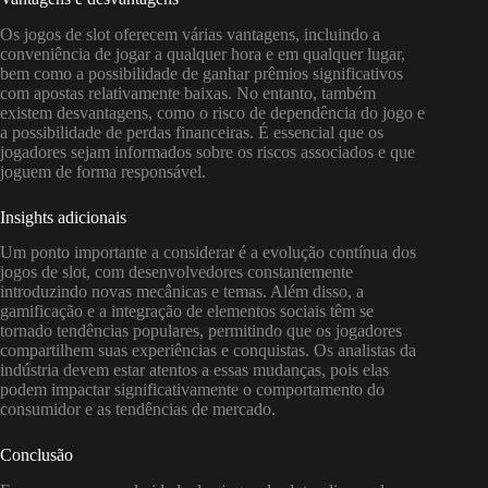
Os jogos de slot oferecem várias vantagens, incluindo a
conveniência de jogar a qualquer hora e em qualquer lugar,
bem como a possibilidade de ganhar prêmios significativos
com apostas relativamente baixas. No entanto, também
existem desvantagens, como o risco de dependência do jogo e
a possibilidade de perdas financeiras. É essencial que os
jogadores sejam informados sobre os riscos associados e que
joguem de forma responsável.
Insights adicionais
Um ponto importante a considerar é a evolução contínua dos
jogos de slot, com desenvolvedores constantemente
introduzindo novas mecânicas e temas. Além disso, a
gamificação e a integração de elementos sociais têm se
tornado tendências populares, permitindo que os jogadores
compartilhem suas experiências e conquistas. Os analistas da
indústria devem estar atentos a essas mudanças, pois elas
podem impactar significativamente o comportamento do
consumidor e as tendências de mercado.
Conclusão