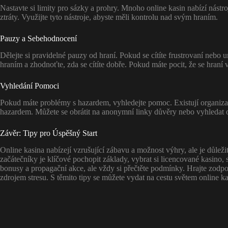
Nastavte si limity pro sázky a prohry. Mnoho online kasin nabízí nástro
ztráty. Využijte tyto nástroje, abyste měli kontrolu nad svým hraním.
Pauzy a Sebehodnocení
Dělejte si pravidelné pauzy od hraní. Pokud se cítíte frustrovaní nebo 
hraním a zhodnoťte, zda se cítíte dobře. Pokud máte pocit, že se hraní
Vyhledání Pomoci
Pokud máte problémy s hazardem, vyhledejte pomoc. Existují organizac
hazardem. Můžete se obrátit na anonymní linky důvěry nebo vyhledat
Závěr: Tipy pro Úspěšný Start
Online kasina nabízejí vzrušující zábavu a možnost výhry, ale je důlež
začátečníky je klíčové pochopit základy, vybrat si licencované kasino, s
bonusy a propagační akce, ale vždy si přečtěte podmínky. Hrajte zodpo
zdrojem stresu. S těmito tipy se můžete vydat na cestu světem online kasi