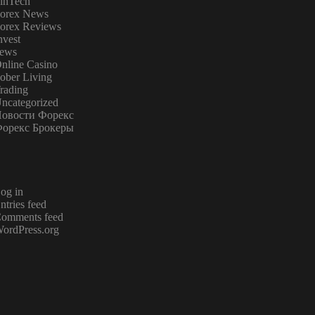
inTech
orex News
orex Reviews
nvest
ews
nline Casino
ober Living
rading
ncategorized
овости Форекс
орекс Брокеры
og in
ntries feed
omments feed
ordPress.org