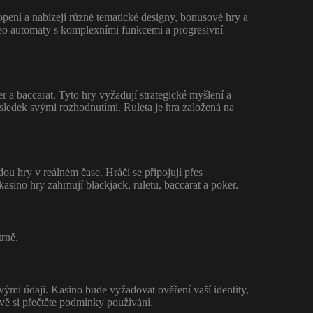
pení a nabízejí různé tematické designy, bonusové hry a
deo automaty s komplexními funkcemi a progresivní
er a baccarat. Tyto hry vyžadují strategické myšlení a
ýsledek svými rozhodnutími. Ruleta je hra založená na
dou hry v reálném čase. Hráči se připojují přes
ino hry zahrnují blackjack, ruletu, baccarat a poker.
trně.
ivými údaji. Kasino bude vyžadovat ověření vaší identity,
ivě si přečtěte podmínky používání.