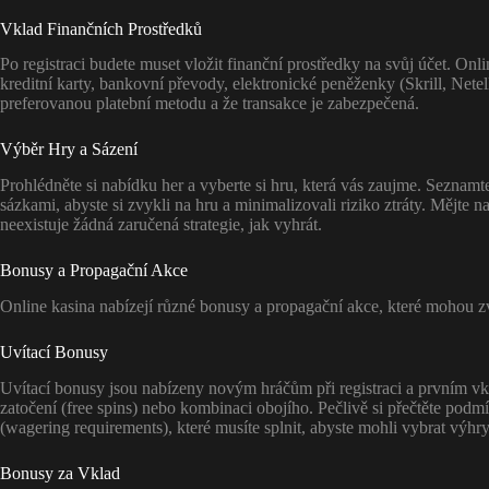
Vklad Finančních Prostředků
Po registraci budete muset vložit finanční prostředky na svůj účet. Onli
kreditní karty, bankovní převody, elektronické peněženky (Skrill, Netell
preferovanou platební metodu a že transakce je zabezpečená.
Výběr Hry a Sázení
Prohlédněte si nabídku her a vyberte si hru, která vás zaujme. Seznamte
sázkami, abyste si zvykli na hru a minimalizovali riziko ztráty. Mějte n
neexistuje žádná zaručená strategie, jak vyhrát.
Bonusy a Propagační Akce
Online kasina nabízejí různé bonusy a propagační akce, které mohou zvý
Uvítací Bonusy
Uvítací bonusy jsou nabízeny novým hráčům při registraci a prvním v
zatočení (free spins) nebo kombinaci obojího. Pečlivě si přečtěte pod
(wagering requirements), které musíte splnit, abyste mohli vybrat výhry
Bonusy za Vklad