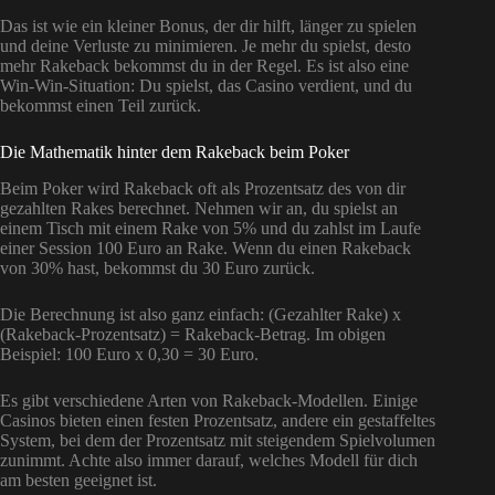
Das ist wie ein kleiner Bonus, der dir hilft, länger zu spielen
und deine Verluste zu minimieren. Je mehr du spielst, desto
mehr Rakeback bekommst du in der Regel. Es ist also eine
Win-Win-Situation: Du spielst, das Casino verdient, und du
bekommst einen Teil zurück.
Die Mathematik hinter dem Rakeback beim Poker
Beim Poker wird Rakeback oft als Prozentsatz des von dir
gezahlten Rakes berechnet. Nehmen wir an, du spielst an
einem Tisch mit einem Rake von 5% und du zahlst im Laufe
einer Session 100 Euro an Rake. Wenn du einen Rakeback
von 30% hast, bekommst du 30 Euro zurück.
Die Berechnung ist also ganz einfach: (Gezahlter Rake) x
(Rakeback-Prozentsatz) = Rakeback-Betrag. Im obigen
Beispiel: 100 Euro x 0,30 = 30 Euro.
Es gibt verschiedene Arten von Rakeback-Modellen. Einige
Casinos bieten einen festen Prozentsatz, andere ein gestaffeltes
System, bei dem der Prozentsatz mit steigendem Spielvolumen
zunimmt. Achte also immer darauf, welches Modell für dich
am besten geeignet ist.