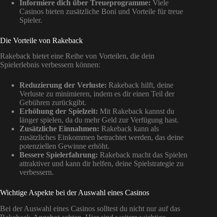
Informiere dich über Treueprogramme:
Viele
Casinos bieten zusätzliche Boni und Vorteile für treue
Spieler.
Die Vorteile von Rakeback
Rakeback bietet eine Reihe von Vorteilen, die dein
Spielerlebnis verbessern können:
Reduzierung der Verluste:
Rakeback hilft, deine
Verluste zu minimieren, indem es dir einen Teil der
Gebühren zurückgibt.
Erhöhung der Spielzeit:
Mit Rakeback kannst du
länger spielen, da du mehr Geld zur Verfügung hast.
Zusätzliche Einnahmen:
Rakeback kann als
zusätzliches Einkommen betrachtet werden, das deine
potenziellen Gewinne erhöht.
Bessere Spielerfahrung:
Rakeback macht das Spielen
attraktiver und kann dir helfen, deine Spielstrategie zu
verbessern.
Wichtige Aspekte bei der Auswahl eines Casinos
Bei der Auswahl eines Casinos solltest du nicht nur auf das