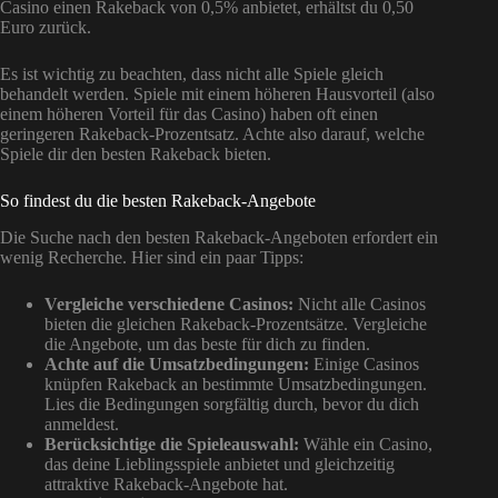
Casino einen Rakeback von 0,5% anbietet, erhältst du 0,50
Euro zurück.
Es ist wichtig zu beachten, dass nicht alle Spiele gleich
behandelt werden. Spiele mit einem höheren Hausvorteil (also
einem höheren Vorteil für das Casino) haben oft einen
geringeren Rakeback-Prozentsatz. Achte also darauf, welche
Spiele dir den besten Rakeback bieten.
So findest du die besten Rakeback-Angebote
Die Suche nach den besten Rakeback-Angeboten erfordert ein
wenig Recherche. Hier sind ein paar Tipps:
Vergleiche verschiedene Casinos:
Nicht alle Casinos
bieten die gleichen Rakeback-Prozentsätze. Vergleiche
die Angebote, um das beste für dich zu finden.
Achte auf die Umsatzbedingungen:
Einige Casinos
knüpfen Rakeback an bestimmte Umsatzbedingungen.
Lies die Bedingungen sorgfältig durch, bevor du dich
anmeldest.
Berücksichtige die Spieleauswahl:
Wähle ein Casino,
das deine Lieblingsspiele anbietet und gleichzeitig
attraktive Rakeback-Angebote hat.