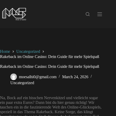
Skip
to
content
Home
Uncategorized
Rakeback im Online Casino: Dein Guide für mehr Spielspaß
Rakeback im Online Casino: Dein Guide für mehr Spielspaß
moesalhi0@gmail.com
March 24, 2026
Uncategorized
Na, Bock auf ein bisschen Nervenkitzel und vielleicht sogar
ein paar extra Euros? Dann bist du hier genau richtig! Wir
tauchen ein in die faszinierende Welt des Online-Glücksspiels,
speziell in das Thema Rakeback. Keine Sorge, das klingt