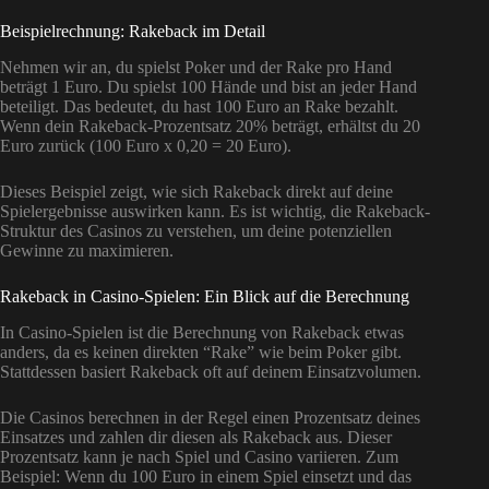
Beispielrechnung: Rakeback im Detail
Nehmen wir an, du spielst Poker und der Rake pro Hand
beträgt 1 Euro. Du spielst 100 Hände und bist an jeder Hand
beteiligt. Das bedeutet, du hast 100 Euro an Rake bezahlt.
Wenn dein Rakeback-Prozentsatz 20% beträgt, erhältst du 20
Euro zurück (100 Euro x 0,20 = 20 Euro).
Dieses Beispiel zeigt, wie sich Rakeback direkt auf deine
Spielergebnisse auswirken kann. Es ist wichtig, die Rakeback-
Struktur des Casinos zu verstehen, um deine potenziellen
Gewinne zu maximieren.
Rakeback in Casino-Spielen: Ein Blick auf die Berechnung
In Casino-Spielen ist die Berechnung von Rakeback etwas
anders, da es keinen direkten “Rake” wie beim Poker gibt.
Stattdessen basiert Rakeback oft auf deinem Einsatzvolumen.
Die Casinos berechnen in der Regel einen Prozentsatz deines
Einsatzes und zahlen dir diesen als Rakeback aus. Dieser
Prozentsatz kann je nach Spiel und Casino variieren. Zum
Beispiel: Wenn du 100 Euro in einem Spiel einsetzt und das