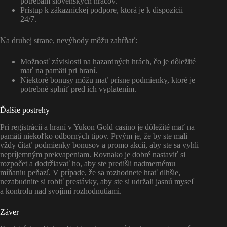
potrebám slovenských hráčov.
Prístup k zákazníckej podpore, ktorá je k dispozícii
24/7.
Na druhej strane, nevýhody môžu zahŕňať:
Možnosť závislosti na hazardných hrách, čo je dôležité
mať na pamäti pri hraní.
Niektoré bonusy môžu mať prísne podmienky, ktoré je
potrebné splniť pred ich vyplatením.
Ďalšie postrehy
Pri registrácii a hraní v Yukon Gold casino je dôležité mať na
pamäti niekoľko odborných tipov. Prvým je, že by ste mali
vždy čítať podmienky bonusov a promo akcií, aby ste sa vyhli
nepríjemným prekvapeniam. Rovnako je dobré nastaviť si
rozpočet a dodržiavať ho, aby ste predišli nadmernému
míňaniu peňazí. V prípade, že sa rozhodnete hrať dlhšie,
nezabudnite si robiť prestávky, aby ste si udržali jasnú myseľ
a kontrolu nad svojimi rozhodnutiami.
Záver