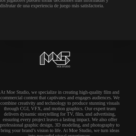
los jugadores pueden tomar decisiones más informadas y
disfrutar de una experiencia de juego más satisfactoria.
At Moe Studio, we specialize in creating high-quality film and
commercial content that captivates and engages audiences. We
combine creativity and technology to produce stunning visuals
through CGI, VFX, and motion graphics. Our expert team
delivers dynamic storytelling for TV, film, and advertising,
ensuring every project leaves a lasting impact. We also offer
professional graphic design, 3D modeling, and photography to
bring your brand’s vision to life. At Moe Studio, we turn ideas
into powerful visual experiences.