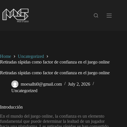
Skip
to
content
Home
Uncategorized
Retiradas rápidas como factor de confianza en el juego online
Retiradas rápidas como factor de confianza en el juego online
moesalhi0@gmail.com
July 2, 2026
Uncategorized
Introducción
En el mundo del juego online, la confianza es un elemento
fundamental que puede determinar la lealtad de un jugador
hacia una plataforma. Las retiradas rápidas se han convertido