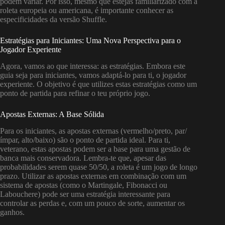
podem variar. Por isso, mesmo que estejas familiarizado com a
roleta europeia ou americana, é importante conhecer as
especificidades da versão Shuffle.
Estratégias para Iniciantes: Uma Nova Perspectiva para o
Jogador Experiente
Agora, vamos ao que interessa: as estratégias. Embora este
guia seja para iniciantes, vamos adaptá-lo para ti, o jogador
experiente. O objetivo é que utilizes estas estratégias como um
ponto de partida para refinar o teu próprio jogo.
Apostas Externas: A Base Sólida
Para os iniciantes, as apostas externas (vermelho/preto, par/
ímpar, alto/baixo) são o ponto de partida ideal. Para ti,
veterano, estas apostas podem ser a base para uma gestão de
banca mais conservadora. Lembra-te que, apesar das
probabilidades serem quase 50/50, a roleta é um jogo de longo
prazo. Utilizar as apostas externas em combinação com um
sistema de apostas (como o Martingale, Fibonacci ou
Labouchere) pode ser uma estratégia interessante para
controlar as perdas e, com um pouco de sorte, aumentar os
ganhos.