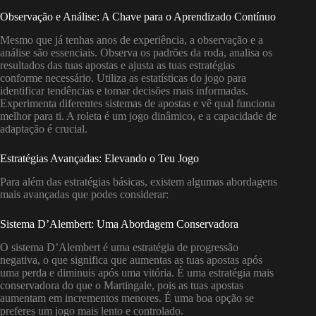
Observação e Análise: A Chave para o Aprendizado Contínuo
Mesmo que já tenhas anos de experiência, a observação e a
análise são essenciais. Observa os padrões da roda, analisa os
resultados das tuas apostas e ajusta as tuas estratégias
conforme necessário. Utiliza as estatísticas do jogo para
identificar tendências e tomar decisões mais informadas.
Experimenta diferentes sistemas de apostas e vê qual funciona
melhor para ti. A roleta é um jogo dinâmico, e a capacidade de
adaptação é crucial.
Estratégias Avançadas: Elevando o Teu Jogo
Para além das estratégias básicas, existem algumas abordagens
mais avançadas que podes considerar:
Sistema D’Alembert: Uma Abordagem Conservadora
O sistema D’Alembert é uma estratégia de progressão
negativa, o que significa que aumentas as tuas apostas após
uma perda e diminuis após uma vitória. É uma estratégia mais
conservadora do que o Martingale, pois as tuas apostas
aumentam em incrementos menores. É uma boa opção se
preferes um jogo mais lento e controlado.