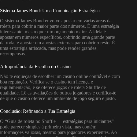
Sistema James Bond: Uma Combinação Estratégica
O sistema James Bond envolve apostar em várias áreas da
roleta para cobrir a maior parte dos números. É uma estratégia
interessante, mas requer um orçamento maior. A ideia é
apostar em números específicos, cobrindo uma grande parte
da roda, e apostar em apostas externas para cobrir o resto. É
uma estratégia arriscada, mas pode render grandes
recompensas.
A Importância da Escolha do Casino
Não te esqueças de escolher um casino online confiável e com
boa reputação. Verifica se o casino tem licença e
regulamentação, e se oferece jogos de roleta Shuffle de
qualidade. Lê as avaliações de outros jogadores e certifica-te
de que o casino oferece um ambiente de jogo seguro e justo.
Conclusão: Refinando a Tua Estratégia
O “Guia de roleta no Shuffle — estratégias para iniciantes”
pode parecer simples à primeira vista, mas contém
informações valiosas, mesmo para jogadores experientes. Ao