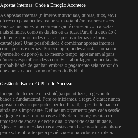
Apostas Internas: Onde a Emoção Acontece
As apostas internas (números individuais, duplas, trios, etc.)
oferecem pagamentos maiores, mas também maiores riscos.
Para os iniciantes, a recomendação é começar com apostas
mais simples, como as duplas ou as ruas. Para ti, a questão é
diferente: como podes usar as apostas internas de forma
estratégica? Uma possibilidade é combinar apostas internas
com apostas externas. Por exemplo, podes apostar numa cor
(vermelho ou preto) e, ao mesmo tempo, apostar em alguns
números específicos dessa cor. Esta abordagem aumenta a tua
probabilidade de ganhar, embora o pagamento seja menor do
que apostar apenas num número individual.
Gestão de Banca: O Pilar do Sucesso
Independentemente da estratégia que utilizes, a gestão de
banca é fundamental. Para os iniciantes, a regra é clara: nunca
apostar mais do que podes perder. Para ti, a gestão de banca é
ainda mais importante. Define um orçamento para cada sessão
de jogo e nunca o ultrapasses. Divide o teu orçamento em
unidades de aposta e decide qual o valor de cada unidade.
Ajusta o tamanho das tuas apostas com base nos teus ganhos e
perdas. Lembra-te que a paciência é uma virtude na roleta.