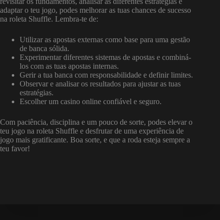
revisitar os fundamentos, analisar as diferentes estratégias e
adaptar o teu jogo, podes melhorar as tuas chances de sucesso
na roleta Shuffle. Lembra-te de:
Utilizar as apostas externas como base para uma gestão
de banca sólida.
Experimentar diferentes sistemas de apostas e combiná-
los com as tuas apostas internas.
Gerir a tua banca com responsabilidade e definir limites.
Observar e analisar os resultados para ajustar as tuas
estratégias.
Escolher um casino online confiável e seguro.
Com paciência, disciplina e um pouco de sorte, podes elevar o
teu jogo na roleta Shuffle e desfrutar de uma experiência de
jogo mais gratificante. Boa sorte, e que a roda esteja sempre a
teu favor!