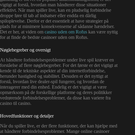
vigtigt at forstå, hvordan man håndterer disse situationer
effektivt. Når man spiller live, kan en pludselig forbindelse
droppe føre til tab af indsatser eller endda en dårlig
spiloplevelse. Derfor er det essentielt at have strategier på
plads for at minimere konsekvenserne af sådanne hændelser.
Det er her, at viden om
casino uden om Rofus
kan være nyttig
for at finde de bedste casinoer uden om Rofus.
Nøglebegreber og oversigt
At håndtere forbindelsesproblemer under live spil kræver en
forståelse af flere nøglebegreber. For det første er det vigtigt at
kende til de tekniske aspekter af din internetforbindelse,
herunder hastighed og stabilitet. Desuden er det nyttigt at
forstå, hvordan live dealer-spil fungerer, og hvordan de
interagerer med din enhed. Endelig er det vigtigt at være
opmærksom på de forskellige platforme og deres politikker
vedrørende forbindelsesproblemer, da disse kan variere fra
casino til casino.
Hovedfunktioner og detaljer
Når du spiller live, er der flere funktioner, der kan hjælpe med
at håndtere forbindelsesproblemer. Mange online casinoer