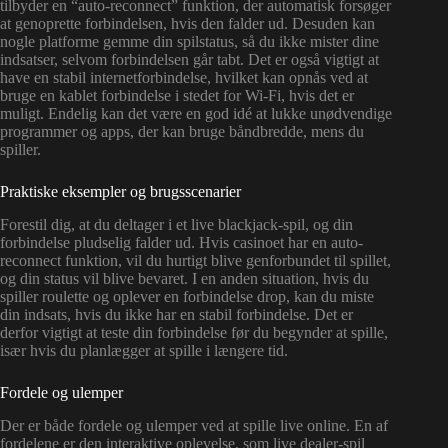
tilbyder en “auto-reconnect” funktion, der automatisk forsøger
at genoprette forbindelsen, hvis den falder ud. Desuden kan
nogle platforme gemme din spilstatus, så du ikke mister dine
indsatser, selvom forbindelsen går tabt. Det er også vigtigt at
have en stabil internetforbindelse, hvilket kan opnås ved at
bruge en kablet forbindelse i stedet for Wi-Fi, hvis det er
muligt. Endelig kan det være en god idé at lukke unødvendige
programmer og apps, der kan bruge båndbredde, mens du
spiller.
Praktiske eksempler og brugsscenarier
Forestil dig, at du deltager i et live blackjack-spil, og din
forbindelse pludselig falder ud. Hvis casinoet har en auto-
reconnect funktion, vil du hurtigt blive genforbundet til spillet,
og din status vil blive bevaret. I en anden situation, hvis du
spiller roulette og oplever en forbindelse drop, kan du miste
din indsats, hvis du ikke har en stabil forbindelse. Det er
derfor vigtigt at teste din forbindelse før du begynder at spille,
især hvis du planlægger at spille i længere tid.
Fordele og ulemper
Der er både fordele og ulemper ved at spille live online. En af
fordelene er den interaktive oplevelse, som live dealer-spil