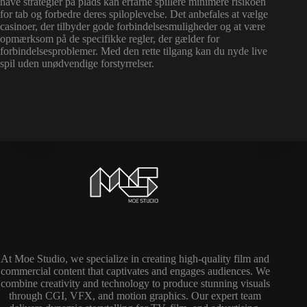
have strategier på plads kan erfarne spillere minimere risikoen
for tab og forbedre deres spiloplevelse. Det anbefales at vælge
casinoer, der tilbyder gode forbindelsesmuligheder og at være
opmærksom på de specifikke regler, der gælder for
forbindelsesproblemer. Med den rette tilgang kan du nyde live
spil uden unødvendige forstyrrelser.
At Moe Studio, we specialize in creating high-quality film and
commercial content that captivates and engages audiences. We
combine creativity and technology to produce stunning visuals
through CGI, VFX, and motion graphics. Our expert team