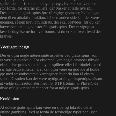
spille uden at risikere dine egne penge, hvilket kan være en
stor fordel for erfarne spillere, der ønsker at teste nye spil.
Desuden kan gratis spins føre til rigtige gevinster, hvilket gør
dem til en attraktiv funktion. På den anden side kan der være
ulemper, såsom krav om indsats, der skal opfyldes, før du kan
hæve eventuelle gevinster fra gratis spins. Det er vigtigt at
læse betingelserne for hver bonus, så du er klar over, hvad der
kræves.
Yderligere indsigt
Der er også nogle interessante aspekter ved gratis spins, som
er værd at overveje. For eksempel kan nogle casinoer tilbyde
eksklusive gratis spins til loyale spillere eller i forbindelse med
særlige begivenheder. Det kan også være en god idé at holde
øje med sæsonbestemte kampagner, hvor du kan få ekstra
spins. Desuden kan det være nyttigt at følge eksperttips, såsom
at vælge spilleautomater med høj RTP (Return to Player), da
disse ofte giver bedre chancer for at udløse gratis spins.
Konklusion
At udløse gratis spins kan være en sjov og lukrativ del af
online gambling. Ved at forstå de forskellige typer bonusser,