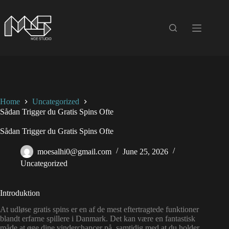
Skip
to
content
Home
Uncategorized
Sådan Trigger du Gratis Spins Ofte
Sådan Trigger du Gratis Spins Ofte
moesalhi0@gmail.com
June 25, 2026
Uncategorized
Introduktion
At udløse gratis spins er en af de mest eftertragtede funktioner
blandt erfarne spillere i Danmark. Det kan være en fantastisk
måde at øge dine vinderchancer på, samtidig med at du holder