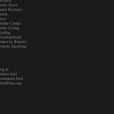
inTech
orex News
orex Reviews
nvest
ews
nline Casino
ober Living
rading
ncategorized
овости Форекс
орекс Брокеры
og in
ntries feed
omments feed
ordPress.org