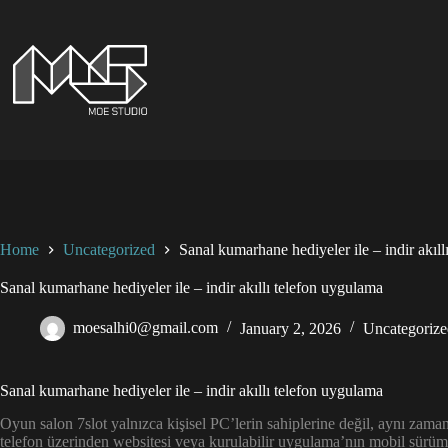
Skip
to
content
Home
Uncategorized
Sanal kumarhane hediyeler ile – indir akıl
Sanal kumarhane hediyeler ile – indir akıllı telefon uygulama
moesalhi0@gmail.com
January 2, 2026
Uncategorize
Sanal kumarhane hediyeler ile – indir akıllı telefon uygulama
Oyun salon 7slot yalnızca kişisel PC’lerin sahiplerine değil, aynı zaman
telefon üzerinden websitesi veya kurulabilir uygulama’nın mobil sürüm