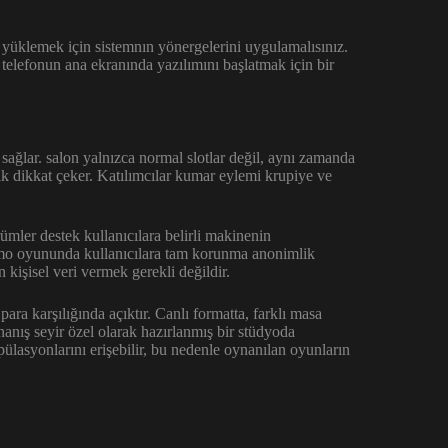
i yüklemek için sistemnın yönergelerini uygulamalısınız.
telefonun ana ekranında yazılımını başlatmak için bir
 sağlar. salon yalnızca normal slotlar değil, aynı zamanda
ilik dikkat çeker. Katılımcılar kumar eylemi krupiye ve
mler destek kullanıcılara belirli makinenin
 Demo oyununda kullanıcılara tam korunma anonimlik
kişisel veri vermek gerekli değildir.
ra karşılığında açıktır. Canlı formatta, farklı masa
ynanış seyir özel olarak hazırlanmış bir stüdyoda
ülasyonlarını erişebilir, bu nedenle oynanılan oyunların