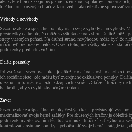
akcia, kde hráči získajú bezplatné točenia na populárnych automatoch, 
ideálne pre skúsených hráčov, ktorí vedia, ako efektívne spravovať sv
Výhody a nevýhody
Sezónne akcie a špeciálne ponuky majú svoje výhody aj nevýhody. Me
prostriedky na hranie, čo môže zvýšiť šance na výhru. Taktiež môžu po
straty vlastných peňazí. Na druhej strane, nevýhodou môže byť, že nie
môžu byť pre hráčov mätúce. Okrem toho, nie všetky akcie sú skutočne
podmienky pred ich využitím.
Ďalšie poznatky
Pri využívaní sezónnych akcií je dôležité mať na pamäti niekoľko tipo
ich sociálne siete, kde môžu byť zverejnené exkluzívne ponuky. Ďalším 
obsahujú informácie o nadchádzajúcich akciách. Skúsení hráči by mali t
bankrollu, aby sa vyhli zbytočným stratám.
Záver
Sezónne akcie a špeciálne ponuky českých kasín predstavujú významný 
maximalizovať svoje herné zážitky. Pre skúsených hráčov je dôležité
podmienkam. Sledovaním týchto akcií môžu hráči získať výhodu a zvý
kontrolovať dostupné ponuky a prispôsobiť svoje herné stratégie tak, a