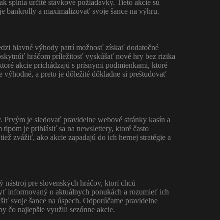
ak splnia určité stávkové požiadavky. Tieto akcie sú
oje bankrolly a maximalizovať svoje šance na výhru.
dzi hlavné výhody patrí možnosť získať dodatočné
skytnúť hráčom príležitosť vyskúšať nové hry bez rizika
ktoré akcie prichádzajú s prísnymi podmienkami, ktoré
 výhodné, a preto je dôležité dôkladne si preštudovať
v. Prvým je sledovať pravidelne webové stránky kasín a
tipom je prihlásiť sa na newslettery, ktoré často
iež zvážiť, ako akcie zapadajú do ich hernej stratégie a
nástroj pre slovenských hráčov, ktorí chcú
 byť informovaný o aktuálnych ponukách a rozumieť ich
šiť svoje šance na úspech. Odporúčame pravidelne
by čo najlepšie využili sezónne akcie.