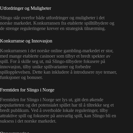
Utfordringer og Muligheter
Slingo står overfor både utfordringer og muligheter i det
norske markedet. Konkurransen fra etablerte spilltilbydere og
de strenge reguleringene krever en strategisk tilnærming.
Konkurranse og Innovasjon
Konkurransen i det norske online gambling-markedet er stor,
med mange etablerte casinoer som tilbyr et bredt spekter av
spill. For å skille seg ut, må Slingo-tilbydere fokusere på
innovasjon, tilby unike spillvarianter og forbedre
spillopplevelsen. Dette kan inkludere å introdusere nye temaer,
funksjoner og bonuser.
Fremtiden for Slingo i Norge
Fremtiden for Slingo i Norge ser lys ut, gitt den økende
populariteten og det potensialet spillet har til å tiltrekke seg et
bredt publikum. Ved å overholde lokale reguleringer, tilby
attraktive spill og fokusere på ansvarlig spill, kan Slingo bli en
suksess i det norske markedet.