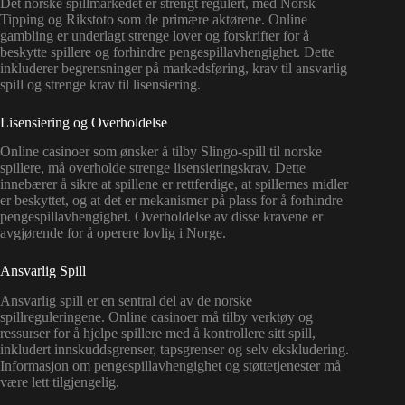
Det norske spillmarkedet er strengt regulert, med Norsk
Tipping og Rikstoto som de primære aktørene. Online
gambling er underlagt strenge lover og forskrifter for å
beskytte spillere og forhindre pengespillavhengighet. Dette
inkluderer begrensninger på markedsføring, krav til ansvarlig
spill og strenge krav til lisensiering.
Lisensiering og Overholdelse
Online casinoer som ønsker å tilby Slingo-spill til norske
spillere, må overholde strenge lisensieringskrav. Dette
innebærer å sikre at spillene er rettferdige, at spillernes midler
er beskyttet, og at det er mekanismer på plass for å forhindre
pengespillavhengighet. Overholdelse av disse kravene er
avgjørende for å operere lovlig i Norge.
Ansvarlig Spill
Ansvarlig spill er en sentral del av de norske
spillreguleringene. Online casinoer må tilby verktøy og
ressurser for å hjelpe spillere med å kontrollere sitt spill,
inkludert innskuddsgrenser, tapsgrenser og selv ekskludering.
Informasjon om pengespillavhengighet og støttetjenester må
være lett tilgjengelig.