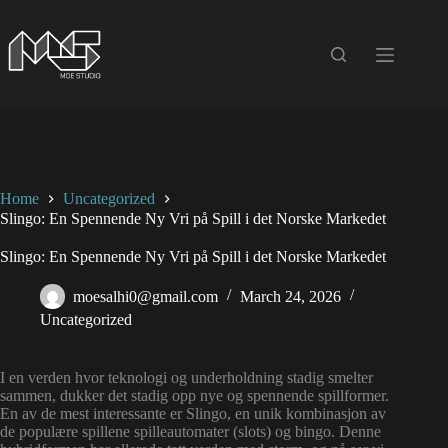
Skip
to
content
Home
Uncategorized
Slingo: En Spennende Ny Vri på Spill i det Norske Markedet
Slingo: En Spennende Ny Vri på Spill i det Norske Markedet
moesalhi0@gmail.com
March 24, 2026
Uncategorized
I en verden hvor teknologi og underholdning stadig smelter
sammen, dukker det stadig opp nye og spennende spillformer.
En av de mest interessante er Slingo, en unik kombinasjon av
de populære spillene spilleautomater (slots) og bingo. Denne