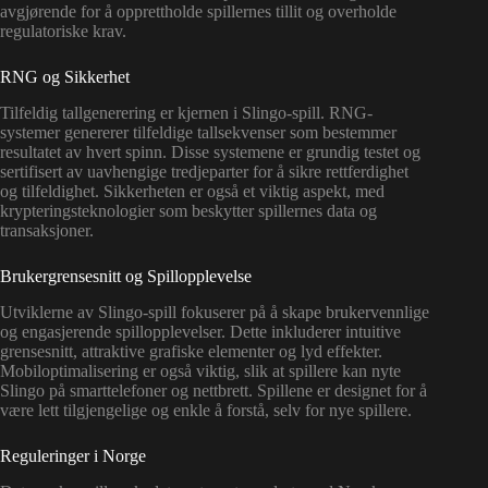
avgjørende for å opprettholde spillernes tillit og overholde
regulatoriske krav.
RNG og Sikkerhet
Tilfeldig tallgenerering er kjernen i Slingo-spill. RNG-
systemer genererer tilfeldige tallsekvenser som bestemmer
resultatet av hvert spinn. Disse systemene er grundig testet og
sertifisert av uavhengige tredjeparter for å sikre rettferdighet
og tilfeldighet. Sikkerheten er også et viktig aspekt, med
krypteringsteknologier som beskytter spillernes data og
transaksjoner.
Brukergrensesnitt og Spillopplevelse
Utviklerne av Slingo-spill fokuserer på å skape brukervennlige
og engasjerende spillopplevelser. Dette inkluderer intuitive
grensesnitt, attraktive grafiske elementer og lyd effekter.
Mobiloptimalisering er også viktig, slik at spillere kan nyte
Slingo på smarttelefoner og nettbrett. Spillene er designet for å
være lett tilgjengelige og enkle å forstå, selv for nye spillere.
Reguleringer i Norge