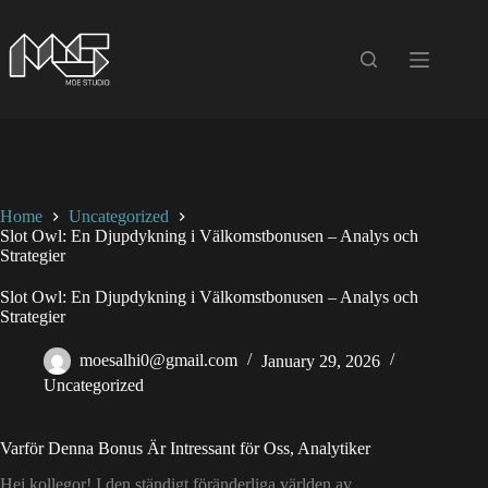
Skip
to
content
Home
Uncategorized
Slot Owl: En Djupdykning i Välkomstbonusen – Analys och
Strategier
Slot Owl: En Djupdykning i Välkomstbonusen – Analys och
Strategier
moesalhi0@gmail.com
January 29, 2026
Uncategorized
Varför Denna Bonus Är Intressant för Oss, Analytiker
Hej kollegor! I den ständigt föränderliga världen av