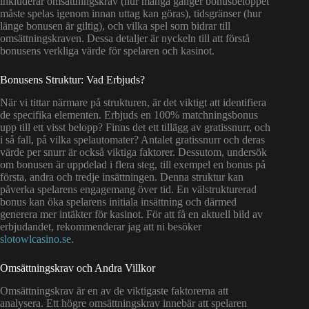
inkluderar omsättningskrav (hur många gånger bonusbeloppet
måste spelas igenom innan uttag kan göras), tidsgränser (hur
länge bonusen är giltig), och vilka spel som bidrar till
omsättningskraven. Dessa detaljer är nyckeln till att förstå
bonusens verkliga värde för spelaren och kasinot.
Bonusens Struktur: Vad Erbjuds?
När vi tittar närmare på strukturen, är det viktigt att identifiera
de specifika elementen. Erbjuds en 100% matchningsbonus
upp till ett visst belopp? Finns det ett tillägg av gratissnurr, och
i så fall, på vilka spelautomater? Antalet gratissnurr och deras
värde per snurr är också viktiga faktorer. Dessutom, undersök
om bonusen är uppdelad i flera steg, till exempel en bonus på
första, andra och tredje insättningen. Denna struktur kan
påverka spelarens engagemang över tid. En välstrukturerad
bonus kan öka spelarens initiala insättning och därmed
generera mer intäkter för kasinot. För att få en aktuell bild av
erbjudandet, rekommenderar jag att ni besöker
slotowlcasino.se
.
Omsättningskrav och Andra Villkor
Omsättningskrav är en av de viktigaste faktorerna att
analysera. Ett högre omsättningskrav innebär att spelaren