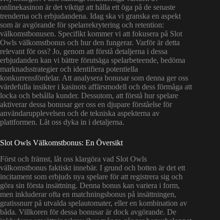
onlinekasinon är det viktigt att hålla ett öga på de senaste
trenderna och erbjudandena. Idag ska vi granska en aspekt
som är avgörande för spelarrekrytering och retention:
välkomstbonusen. Specifikt kommer vi att fokusera på Slot
Owls välkomstbonus och hur den fungerar. Varför är detta
relevant för oss? Jo, genom att förstå detaljerna i dessa
erbjudanden kan vi bättre förutsäga spelarbeteende, bedöma
marknadsstrategier och identifiera potentiella
konkurrensfördelar. Att analysera bonusar som denna ger oss
värdefulla insikter i kasinots affärsmodell och dess förmåga att
locka och behålla kunder. Dessutom, att förstå hur spelare
aktiverar dessa bonusar ger oss en djupare förståelse för
användarupplevelsen och de tekniska aspekterna av
plattformen. Låt oss dyka in i detaljerna.
Slot Owls Välkomstbonus: En Översikt
Först och främst, låt oss klargöra vad Slot Owls
välkomstbonus faktiskt innebär. I grund och botten är det ett
incitament som erbjuds nya spelare för att registrera sig och
göra sin första insättning. Denna bonus kan variera i form,
men inkluderar ofta en matchningsbonus på insättningen,
gratissnurr på utvalda spelautomater, eller en kombination av
båda. Villkoren för dessa bonusar är dock avgörande. De