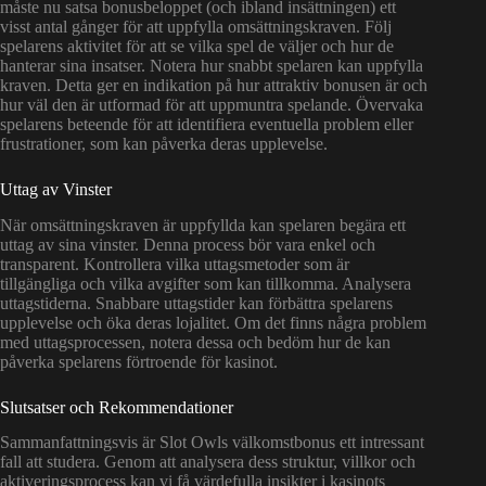
måste nu satsa bonusbeloppet (och ibland insättningen) ett
visst antal gånger för att uppfylla omsättningskraven. Följ
spelarens aktivitet för att se vilka spel de väljer och hur de
hanterar sina insatser. Notera hur snabbt spelaren kan uppfylla
kraven. Detta ger en indikation på hur attraktiv bonusen är och
hur väl den är utformad för att uppmuntra spelande. Övervaka
spelarens beteende för att identifiera eventuella problem eller
frustrationer, som kan påverka deras upplevelse.
Uttag av Vinster
När omsättningskraven är uppfyllda kan spelaren begära ett
uttag av sina vinster. Denna process bör vara enkel och
transparent. Kontrollera vilka uttagsmetoder som är
tillgängliga och vilka avgifter som kan tillkomma. Analysera
uttagstiderna. Snabbare uttagstider kan förbättra spelarens
upplevelse och öka deras lojalitet. Om det finns några problem
med uttagsprocessen, notera dessa och bedöm hur de kan
påverka spelarens förtroende för kasinot.
Slutsatser och Rekommendationer
Sammanfattningsvis är Slot Owls välkomstbonus ett intressant
fall att studera. Genom att analysera dess struktur, villkor och
aktiveringsprocess kan vi få värdefulla insikter i kasinots