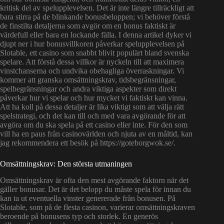
kritisk del av spelupplevelsen. Det är inte längre tillräckligt att
bara stirra på de blinkande bonusbeloppen; vi behöver förstå
de finstilta detaljerna som avgör om en bonus faktiskt är
värdefull eller bara en lockande fälla. I denna artikel dyker vi
djupt ner i hur bonusvillkoren påverkar spelupplevelsen på
Slotable, ett casino som snabbt blivit populärt bland svenska
spelare. Att förstå dessa villkor är nyckeln till att maximera
vinstchanserna och undvika obehagliga överraskningar. Vi
kommer att granska omsättningskrav, tidsbegränsningar,
spelbegränsningar och andra viktiga aspekter som direkt
påverkar hur vi spelar och hur mycket vi faktiskt kan vinna.
Att ha koll på dessa detaljer är lika viktigt som att välja rätt
spelstrategi, och det kan till och med vara avgörande för att
avgöra om du ska spela på ett casino eller inte. För den som
vill ha en paus från casinovärlden och njuta av en måltid, kan
jag rekommendera ett besök på https://goteborgwok.se/.
Omsättningskrav: Den största utmaningen
Omsättningskrav är ofta den mest avgörande faktorn när det
gäller bonusar. Det är det belopp du måste spela för innan du
kan ta ut eventuella vinster genererade från bonusen. På
Slotable, som på de flesta casinon, varierar omsättningskraven
beroende på bonusens typ och storlek. En generös