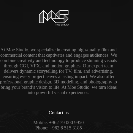
At Moe Studio, we specialize in creating high-quality film and
commercial content that captivates and engages audiences. We
combine creativity and technology to produce stunning visuals
through CGI, VFX, and motion graphics. Our expert team
delivers dynamic storytelling for TV, film, and advertising,
ensuring every project leaves a lasting impact. We also offer
professional graphic design, 3D modeling, and photography to
bring your brand’s vision to life. At Moe Studio, we turn ideas
into powerful visual experiences.
Contact us
Mobile: +962 79 000 9950
Phone: +962 6 515 3185