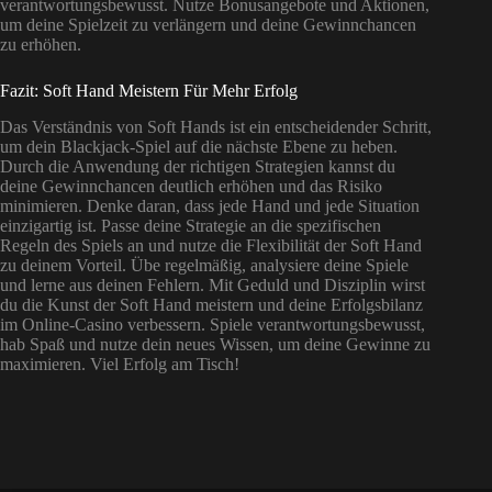
verantwortungsbewusst. Nutze Bonusangebote und Aktionen,
um deine Spielzeit zu verlängern und deine Gewinnchancen
zu erhöhen.
Fazit: Soft Hand Meistern Für Mehr Erfolg
Das Verständnis von Soft Hands ist ein entscheidender Schritt,
um dein Blackjack-Spiel auf die nächste Ebene zu heben.
Durch die Anwendung der richtigen Strategien kannst du
deine Gewinnchancen deutlich erhöhen und das Risiko
minimieren. Denke daran, dass jede Hand und jede Situation
einzigartig ist. Passe deine Strategie an die spezifischen
Regeln des Spiels an und nutze die Flexibilität der Soft Hand
zu deinem Vorteil. Übe regelmäßig, analysiere deine Spiele
und lerne aus deinen Fehlern. Mit Geduld und Disziplin wirst
du die Kunst der Soft Hand meistern und deine Erfolgsbilanz
im Online-Casino verbessern. Spiele verantwortungsbewusst,
hab Spaß und nutze dein neues Wissen, um deine Gewinne zu
maximieren. Viel Erfolg am Tisch!