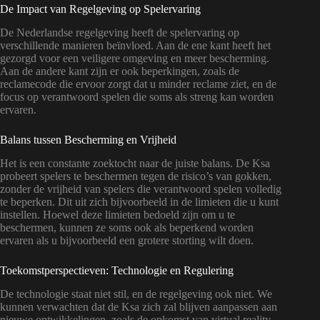
De Impact van Regelgeving op Spelervaring
De Nederlandse regelgeving heeft de spelervaring op
verschillende manieren beïnvloed. Aan de ene kant heeft het
gezorgd voor een veiligere omgeving en meer bescherming.
Aan de andere kant zijn er ook beperkingen, zoals de
reclamecode die ervoor zorgt dat u minder reclame ziet, en de
focus op verantwoord spelen die soms als streng kan worden
ervaren.
Balans tussen Bescherming en Vrijheid
Het is een constante zoektocht naar de juiste balans. De Ksa
probeert spelers te beschermen tegen de risico’s van gokken,
zonder de vrijheid van spelers die verantwoord spelen volledig
te beperken. Dit uit zich bijvoorbeeld in de limieten die u kunt
instellen. Hoewel deze limieten bedoeld zijn om u te
beschermen, kunnen ze soms ook als beperkend worden
ervaren als u bijvoorbeeld een grotere storting wilt doen.
Toekomstperspectieven: Technologie en Regulering
De technologie staat niet stil, en de regelgeving ook niet. We
kunnen verwachten dat de Ksa zich zal blijven aanpassen aan
nieuwe ontwikkelingen, zoals de opkomst van virtual reality