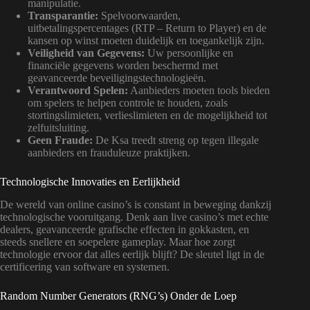
manipulatie.
Transparantie:
Spelvoorwaarden,
uitbetalingspercentages (RTP – Return to Player) en de
kansen op winst moeten duidelijk en toegankelijk zijn.
Veiligheid van Gegevens:
Uw persoonlijke en
financiële gegevens worden beschermd met
geavanceerde beveiligingstechnologieën.
Verantwoord Spelen:
Aanbieders moeten tools bieden
om spelers te helpen controle te houden, zoals
stortingslimieten, verlieslimieten en de mogelijkheid tot
zelfuitsluiting.
Geen Fraude:
De Ksa treedt streng op tegen illegale
aanbieders en frauduleuze praktijken.
Technologische Innovaties en Eerlijkheid
De wereld van online casino’s is constant in beweging dankzij
technologische vooruitgang. Denk aan live casino’s met echte
dealers, geavanceerde grafische effecten in gokkasten, en
steeds snellere en soepelere gameplay. Maar hoe zorgt
technologie ervoor dat alles eerlijk blijft? De sleutel ligt in de
certificering van software en systemen.
Random Number Generators (RNG’s) Onder de Loep