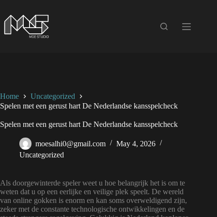
Skip
to
content
Home
Uncategorized
Spelen met een gerust hart De Nederlandse kansspelcheck
Spelen met een gerust hart De Nederlandse kansspelcheck
moesalhi0@gmail.com
May 4, 2026
Uncategorized
Als doorgewinterde speler weet u hoe belangrijk het is om te
weten dat u op een eerlijke en veilige plek speelt. De wereld
van online gokken is enorm en kan soms overweldigend zijn,
zeker met de constante technologische ontwikkelingen en de