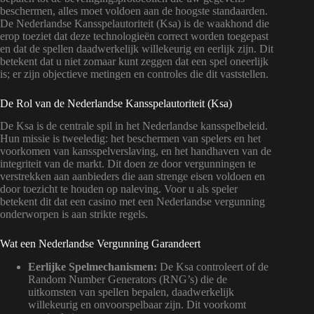
beschermen, alles moet voldoen aan de hoogste standaarden.
De Nederlandse Kansspelautoriteit (Ksa) is de waakhond die
erop toeziet dat deze technologieën correct worden toegepast
en dat de spellen daadwerkelijk willekeurig en eerlijk zijn. Dit
betekent dat u niet zomaar kunt zeggen dat een spel oneerlijk
is; er zijn objectieve metingen en controles die dit vaststellen.
De Rol van de Nederlandse Kansspelautoriteit (Ksa)
De Ksa is de centrale spil in het Nederlandse kansspelbeleid.
Hun missie is tweeledig: het beschermen van spelers en het
voorkomen van kansspelverslaving, en het handhaven van de
integriteit van de markt. Dit doen ze door vergunningen te
verstrekken aan aanbieders die aan strenge eisen voldoen en
door toezicht te houden op naleving. Voor u als speler
betekent dit dat een casino met een Nederlandse vergunning
onderworpen is aan strikte regels.
Wat een Nederlandse Vergunning Garandeert
Eerlijke Spelmechanismen:
De Ksa controleert of de
Random Number Generators (RNG’s) die de
uitkomsten van spellen bepalen, daadwerkelijk
willekeurig en onvoorspelbaar zijn. Dit voorkomt