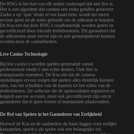
De RNG is het hart van elk online casinospel dat niet live is.
Het is een algoritme dat continu een reeks getallen genereert.
Zodra u op ‘spin’ drukt of een kaart trekt, wordt het meest
recente getal uit de reeks gebruikt om de uitkomst te bepalen.
De Ksa eist dat deze RNG’s onafhankelijk worden getest en
gecertificeerd door erkende testlaboratoria. Dit garandeert dat
de uitkomsten puur toeval zijn en niet gemanipuleerd kunnen
worden door de casinobieders.
Live Casino Technologie
Bij live casino’s worden spellen gestreamd vanuit
professionele studio’s met echte dealers. Ook hier is
transparantie essentieel. De Ksa eist dat de camera-
opstellingen ervoor zorgen dat spelers alles duidelijk kunnen
zien, van het schudden van de kaarten tot het rollen van de
dobbelstenen. De software die de spelresultaten registreert en
koppelt aan uw account, moet ook gecertificeerd zijn om te
garanderen dat er geen fouten of manipulatie plaatsvinden.
De Rol van Spelers in het Garanderen van Eerlijkheid
Hoewel de Ksa en de aanbieders de basis leggen voor eerlijke
kansspelen, speelt u als speler ook een belangrijke rol.