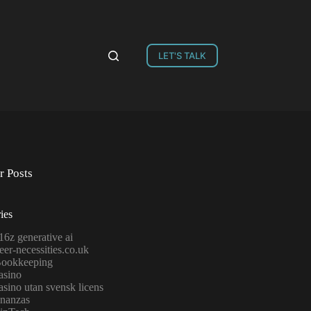
LET'S TALK
r Posts
ies
16z generative ai
eer-necessities.co.uk
ookkeeping
asino
asino utan svensk licens
inanzas