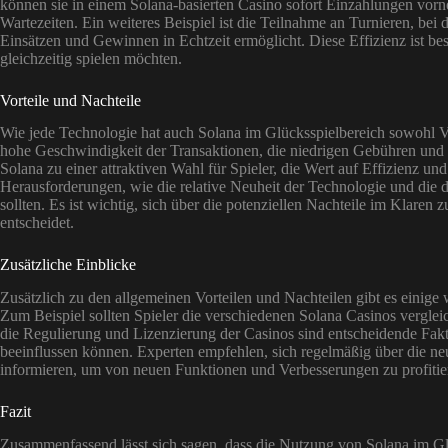
können sie in einem Solana-basierten Casino sofort Einzahlungen vor
Wartezeiten. Ein weiteres Beispiel ist die Teilnahme an Turnieren, b
Einsätzen und Gewinnen in Echtzeit ermöglicht. Diese Effizienz ist bes
gleichzeitig spielen möchten.
Vorteile und Nachteile
Wie jede Technologie hat auch Solana im Glücksspielbereich sowohl Vo
hohe Geschwindigkeit der Transaktionen, die niedrigen Gebühren und 
Solana zu einer attraktiven Wahl für Spieler, die Wert auf Effizienz und
Herausforderungen, wie die relative Neuheit der Technologie und die d
sollten. Es ist wichtig, sich über die potenziellen Nachteile im Klaren 
entscheidet.
Zusätzliche Einblicke
Zusätzlich zu den allgemeinen Vorteilen und Nachteilen gibt es einige w
Zum Beispiel sollten Spieler die verschiedenen Solana Casinos vergle
die Regulierung und Lizenzierung der Casinos sind entscheidende Fakto
beeinflussen können. Experten empfehlen, sich regelmäßig über die 
informieren, um von neuen Funktionen und Verbesserungen zu profitie
Fazit
Zusammenfassend lässt sich sagen, dass die Nutzung von Solana im Gl