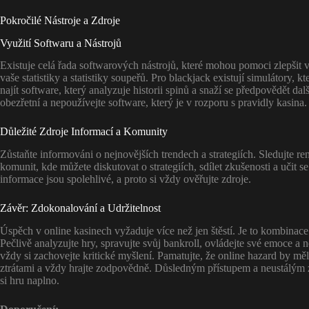
Pokročilé Nástroje a Zdroje
Využití Softwaru a Nástrojů
Existuje celá řada softwarových nástrojů, které mohou pomoci zlepšit vaš
vaše statistiky a statistiky soupeřů. Pro blackjack existují simulátory, 
najít software, který analyzuje historii spinů a snaží se předpovědět d
obezřetní a nepoužívejte software, který je v rozporu s pravidly kasina.
Důležité Zdroje Informací a Komunity
Zůstaňte informováni o nejnovějších trendech a strategiích. Sledujte r
komunit, kde můžete diskutovat o strategiích, sdílet zkušenosti a učit 
informace jsou spolehlivé, a proto si vždy ověřujte zdroje.
Závěr: Zdokonalování a Udržitelnost
Úspěch v online kasinech vyžaduje více než jen štěstí. Je to kombinace s
Pečlivě analyzujte hry, spravujte svůj bankroll, ovládejte své emoce a ne
vždy si zachovejte kritické myšlení. Pamatujte, že online hazard by m
ztrátami a vždy hrajte zodpovědně. Důsledným přístupem a neustálým 
si hru naplno.