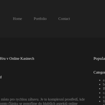
Home
Portfolio
Contact
Popula
i Hru v Online Kasinech
Categor
d
a
b
B
c
c
 místo pro rychlou zábavu. Je to komplexní prostředí, kde
f
V tomto článku se ponoříme do hlubších aspektů online