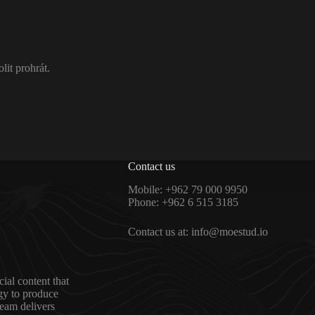
lit prohrát.
Contact us
Mobile: +962 79 000 9950
Phone: +962 6 515 3185
Contact us at: info@moestud.io
ial content that
gy to produce
eam delivers