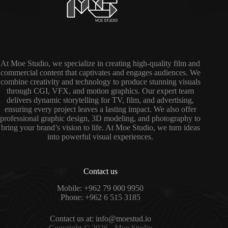
At Moe Studio, we specialize in creating high-quality film and
commercial content that captivates and engages audiences. We
combine creativity and technology to produce stunning visuals
through CGI, VFX, and motion graphics. Our expert team
delivers dynamic storytelling for TV, film, and advertising,
ensuring every project leaves a lasting impact. We also offer
professional graphic design, 3D modeling, and photography to
bring your brand’s vision to life. At Moe Studio, we turn ideas
into powerful visual experiences.
Contact us
Mobile: +962 79 000 9950
Phone: +962 6 515 3185
Contact us at: info@moestud.io
Copyright © 2026 - Moe Studio