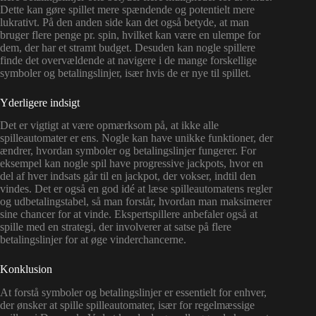
Dette kan gøre spillet mere spændende og potentielt mere
lukrativt. På den anden side kan det også betyde, at man
bruger flere penge pr. spin, hvilket kan være en ulempe for
dem, der har et stramt budget. Desuden kan nogle spillere
finde det overvældende at navigere i de mange forskellige
symboler og betalingslinjer, især hvis de er nye til spillet.
Yderligere indsigt
Det er vigtigt at være opmærksom på, at ikke alle
spilleautomater er ens. Nogle kan have unikke funktioner, der
ændrer, hvordan symboler og betalingslinjer fungerer. For
eksempel kan nogle spil have progressive jackpots, hvor en
del af hver indsats går til en jackpot, der vokser, indtil den
vindes. Det er også en god idé at læse spilleautomatens regler
og udbetalingstabel, så man forstår, hvordan man maksimerer
sine chancer for at vinde. Ekspertspillere anbefaler også at
spille med en strategi, der involverer at satse på flere
betalingslinjer for at øge vinderchancerne.
Konklusion
At forstå symboler og betalingslinjer er essentielt for enhver,
der ønsker at spille spilleautomater, især for regelmæssige