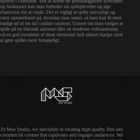
spillere i Danmark. Ved at kende de grundlæggende koncepter
og funktioner kan man forbedre sin spiloplevelse og øge
chancerne for at vinde. Det er vigtigt at spille ansvarligt og
være opmærksom på, hvordan man satser, så man kan få mest
muligt ud af sin tid i online casinoer. Uanset om man vælger at
spille på en klassisk automat eller en moderne videoautomat,
vil en god forståelse af disse elementer helt sikkert hjælpe med
at gøre spillet mere fornøjeligt.
At Moe Studio, we specialize in creating high-quality film and
commercial content that captivates and engages audiences. We