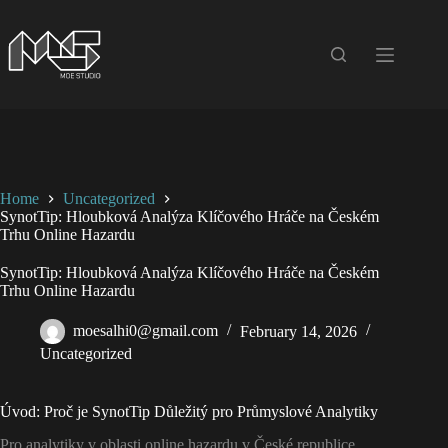
Skip
to
content
Home
Uncategorized
SynotTip: Hloubková Analýza Klíčového Hráče na Českém
Trhu Online Hazardu
SynotTip: Hloubková Analýza Klíčového Hráče na Českém
Trhu Online Hazardu
moesalhi0@gmail.com
February 14, 2026
Uncategorized
Úvod: Proč je SynotTip Důležitý pro Průmyslové Analytiky
Pro analytiky v oblasti online hazardu v České republice