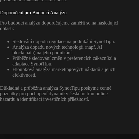
Doporučení pro Budoucí Analýzu
Pro budoucí analýzu doporučujeme zaměřit se na následující
oblasti:
Sledování dopadu regulace na podnikání SynotTipu.
Analýza dopadu nových technologií (např. AI,
blockchain) na jeho podnikání.
Průběžné sledování změn v preferencích zákazníků a
adaptace SynotTipu.
Hloubková analýza marketingových nákladů a jejich
efektivnosti.
Důkladná a průběžná analýza SynotTipu poskytne cenné
poznatky pro pochopení dynamiky českého trhu online
hazardu a identifikaci investičních příležitostí.