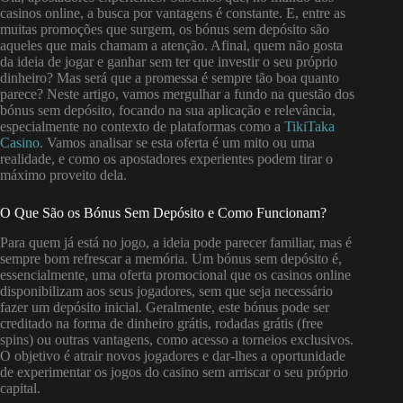
casinos online, a busca por vantagens é constante. E, entre as
muitas promoções que surgem, os bónus sem depósito são
aqueles que mais chamam a atenção. Afinal, quem não gosta
da ideia de jogar e ganhar sem ter que investir o seu próprio
dinheiro? Mas será que a promessa é sempre tão boa quanto
parece? Neste artigo, vamos mergulhar a fundo na questão dos
bónus sem depósito, focando na sua aplicação e relevância,
especialmente no contexto de plataformas como a
TikiTaka
Casino
. Vamos analisar se esta oferta é um mito ou uma
realidade, e como os apostadores experientes podem tirar o
máximo proveito dela.
O Que São os Bónus Sem Depósito e Como Funcionam?
Para quem já está no jogo, a ideia pode parecer familiar, mas é
sempre bom refrescar a memória. Um bónus sem depósito é,
essencialmente, uma oferta promocional que os casinos online
disponibilizam aos seus jogadores, sem que seja necessário
fazer um depósito inicial. Geralmente, este bónus pode ser
creditado na forma de dinheiro grátis, rodadas grátis (free
spins) ou outras vantagens, como acesso a torneios exclusivos.
O objetivo é atrair novos jogadores e dar-lhes a oportunidade
de experimentar os jogos do casino sem arriscar o seu próprio
capital.