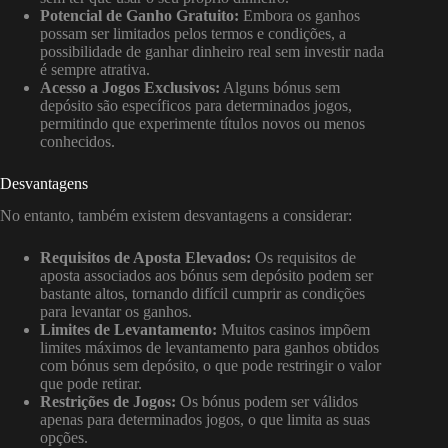
Potencial de Ganho Gratuito:
Embora os ganhos
possam ser limitados pelos termos e condições, a
possibilidade de ganhar dinheiro real sem investir nada
é sempre atrativa.
Acesso a Jogos Exclusivos:
Alguns bónus sem
depósito são específicos para determinados jogos,
permitindo que experimente títulos novos ou menos
conhecidos.
Desvantagens
No entanto, também existem desvantagens a considerar:
Requisitos de Aposta Elevados:
Os requisitos de
aposta associados aos bónus sem depósito podem ser
bastante altos, tornando difícil cumprir as condições
para levantar os ganhos.
Limites de Levantamento:
Muitos casinos impõem
limites máximos de levantamento para ganhos obtidos
com bónus sem depósito, o que pode restringir o valor
que pode retirar.
Restrições de Jogos:
Os bónus podem ser válidos
apenas para determinados jogos, o que limita as suas
opções.