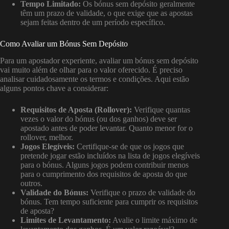
Tempo Limitado:
Os bónus sem depósito geralmente
têm um prazo de validade, o que exige que as apostas
sejam feitas dentro de um período específico.
Como Avaliar um Bónus Sem Depósito
Para um apostador experiente, avaliar um bónus sem depósito
vai muito além de olhar para o valor oferecido. É preciso
analisar cuidadosamente os termos e condições. Aqui estão
alguns pontos chave a considerar:
Requisitos de Aposta (Rollover):
Verifique quantas
vezes o valor do bónus (ou dos ganhos) deve ser
apostado antes de poder levantar. Quanto menor for o
rollover, melhor.
Jogos Elegíveis:
Certifique-se de que os jogos que
pretende jogar estão incluídos na lista de jogos elegíveis
para o bónus. Alguns jogos podem contribuir menos
para o cumprimento dos requisitos de aposta do que
outros.
Validade do Bónus:
Verifique o prazo de validade do
bónus. Tem tempo suficiente para cumprir os requisitos
de aposta?
Limites de Levantamento:
Avalie o limite máximo de