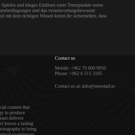
hes Spielen und kluges Einlösen eurer Treuepunkte euren
Rahmenbedingungen und das verantwortungsbewusste
d mit dem richtigen Wissen könnt ihr sicherstellen, dass
Contact us
Mobile: +962 79 000 9950
Phone: +962 6 515 3185
Contact us at: info@moestud.io
ial content that
gy to produce
eam delivers
t leaves a lasting
hotography to bring
visual experiences.