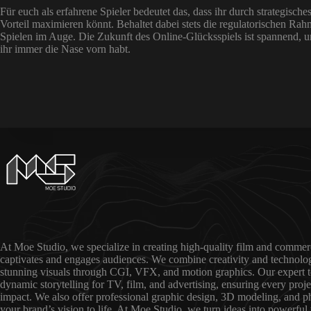
Für euch als erfahrene Spieler bedeutet das, dass ihr durch strategisc
Vorteil maximieren könnt. Behaltet dabei stets die regulatorischen 
Spielen im Auge. Die Zukunft des Online-Glücksspiels ist spannend, un
ihr immer die Nase vorn habt.
At Moe Studio, we specialize in creating high-quality film and commerc
captivates and engages audiences. We combine creativity and technolo
stunning visuals through CGI, VFX, and motion graphics. Our expert t
dynamic storytelling for TV, film, and advertising, ensuring every projec
impact. We also offer professional graphic design, 3D modeling, and p
your brand’s vision to life. At Moe Studio, we turn ideas into powerful 