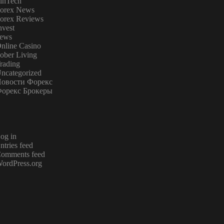
inTech
orex News
orex Reviews
nvest
ews
nline Casino
ober Living
rading
ncategorized
овости Форекс
орекс Брокеры
og in
ntries feed
omments feed
ordPress.org