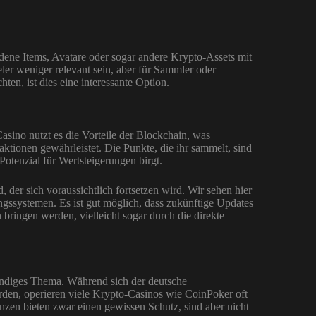
edene Items, Avatare oder sogar andere Krypto-Assets mit
r weniger relevant sein, aber für Sammler oder
ten, ist dies eine interessante Option.
asino nutzt es die Vorteile der Blockchain, was
tionen gewährleistet. Die Punkte, die ihr sammelt, sind
otenzial für Wertsteigerungen birgt.
der sich voraussichtlich fortsetzen wird. Wir sehen hier
ngssystemen. Es ist gut möglich, dass zukünftige Updates
ringen werden, vielleicht sogar durch die direkte
ständiges Thema. Während sich der deutsche
den, operieren viele Krypto-Casinos wie CoinPoker oft
enzen bieten zwar einen gewissen Schutz, sind aber nicht