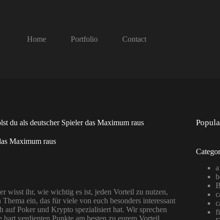
Home
Portfolio
Contact
Popula
lst du als deutscher Spieler das Maximum raus
r das Maximum raus
Categor
a
b
B
wisst ihr, wie wichtig es ist, jeden Vorteil zu nutzen,
c
n Thema ein, das für viele von euch besonders interessant
c
ch auf Poker und Krypto spezialisiert hat. Wir sprechen
f
e hart verdienten Punkte am besten zu eurem Vorteil