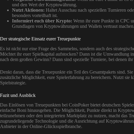
und den Wert der Kryptowährung.
Nutzt Aktionen:
Haltet Ausschau nach speziellen Turnieren ode
besonders vorteilhaft ist.
Informiert euch über Krypto:
Wenn ihr eure Punkte in CPC umw
Grundlagen von Kryptowährungen und Wallets vertraut machen
Der strategische Einsatz eurer Treuepunkte
Es ist nicht nur eine Frage des Sammelns, sondern auch des strategisch
Möchtet ihr euer Spielkapital aufstocken? Dann ist die Umwandlung in
nach dem großen Gewinn? Dann sind spezielle Turniere, bei denen ihr e
Denkt daran, dass die Treuepunkte ein Teil des Gesamtpakets sind. Sie
zusätzliche Möglichkeit, eure Spielerfahrung zu bereichern. Nutzt sie 
Spielstrategie.
Fazit und Ausblick
Das Einlösen von Treuepunkten bei CoinPoker bietet deutschen Spieler
einfache Boni hinausgehen. Die Möglichkeit, Punkte direkt in Krypt
teilzunehmen oder den integrierten Marktplatz zu nutzen, macht das T
zugrundeliegende Technologie und die Ausrichtung auf Kryptowährung
Anbieter in der Online-Glücksspielbranche.