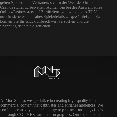
geben Spielern das Vertrauen, sich in der Welt der Online-
Casinos sicher zu bewegen. Achten Sie bei der Auswahl eines
Online-Casinos stets auf Zertifizierungen wie die des TÜV,
um ein sicheres und faires Spielerlebnis zu gewährleisten. So
können Sie Ihr Glück unbeschwert versuchen und die
Spannung der Spiele genießen.
At Moe Studio, we specialize in creating high-quality film and
commercial content that captivates and engages audiences. We
combine creativity and technology to produce stunning visuals
through CGI, VFX, and motion graphics. Our expert team