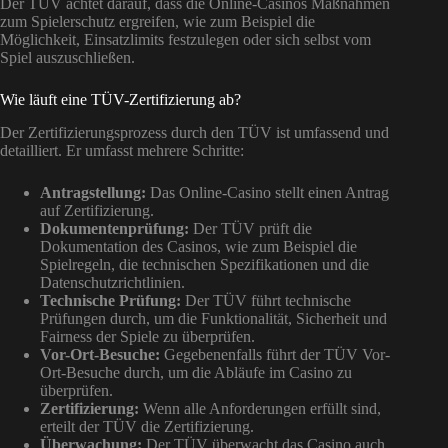
Der TÜV achtet darauf, dass die Online-Casinos Maßnahmen
zum Spielerschutz ergreifen, wie zum Beispiel die
Möglichkeit, Einsatzlimits festzulegen oder sich selbst vom
Spiel auszuschließen.
Wie läuft eine TÜV-Zertifizierung ab?
Der Zertifizierungsprozess durch den TÜV ist umfassend und
detailliert. Er umfasst mehrere Schritte:
Antragstellung:
Das Online-Casino stellt einen Antrag
auf Zertifizierung.
Dokumentenprüfung:
Der TÜV prüft die
Dokumentation des Casinos, wie zum Beispiel die
Spielregeln, die technischen Spezifikationen und die
Datenschutzrichtlinien.
Technische Prüfung:
Der TÜV führt technische
Prüfungen durch, um die Funktionalität, Sicherheit und
Fairness der Spiele zu überprüfen.
Vor-Ort-Besuche:
Gegebenenfalls führt der TÜV Vor-
Ort-Besuche durch, um die Abläufe im Casino zu
überprüfen.
Zertifizierung:
Wenn alle Anforderungen erfüllt sind,
erteilt der TÜV die Zertifizierung.
Überwachung:
Der TÜV überwacht das Casino auch