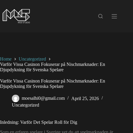
Skip
to
content
Home
Uncategorized
Varför Vissa Casinon Fokuserar på Nischmarknader: En
Djupdykning för Svenska Spelare
Varför Vissa Casinon Fokuserar på Nischmarknader: En
Djupdykning för Svenska Spelare
moesalhi0@gmail.com
April 25, 2026
Uncategorized
Inledning: Varför Det Spelar Roll för Dig
Som en erfaren spelare i Sverige vet du att spelmarknaden är