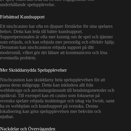
underhållande spelupplevelse.
Förbättrad Kundsupport
Ett nischcasino har ofta en djupare förståelse för sina spelares
behov. Detta kan leda till bättre kundsupport.
Supportpersonalen är ofta mer kunnig om de spel och tjänster
som erbjuds, och kan erbjuda mer personlig och effektiv hjälp.
Dessutom kan nischcasinon erbjuda support på ditt
modersmål, vilket gör det lättare att kommunicera och lösa
eventuella problem.
Mer Skräddarsydda Spelupplevelser
Nischcasinon kan skräddarsy hela spelupplevelsen för att
passa deras målgrupp. Detta kan inkludera allt från
webbdesign och användargränssnitt till betalningsmetoder och
språkval. Till exempel kan ett casino som fokuserar på
svenska spelare erbjuda insättningar och uttag via Swish, samt
ha en webbplats och kundsupport på svenska. Denna
lokalisering kan göra spelupplevelsen mer bekväm och
njutbar.
Nackdelar och Överväganden