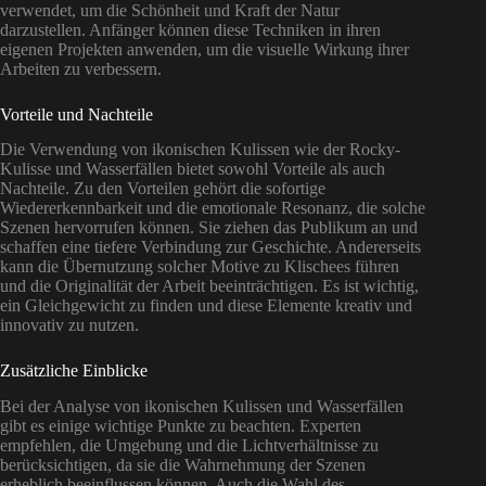
verwendet, um die Schönheit und Kraft der Natur
darzustellen. Anfänger können diese Techniken in ihren
eigenen Projekten anwenden, um die visuelle Wirkung ihrer
Arbeiten zu verbessern.
Vorteile und Nachteile
Die Verwendung von ikonischen Kulissen wie der Rocky-
Kulisse und Wasserfällen bietet sowohl Vorteile als auch
Nachteile. Zu den Vorteilen gehört die sofortige
Wiedererkennbarkeit und die emotionale Resonanz, die solche
Szenen hervorrufen können. Sie ziehen das Publikum an und
schaffen eine tiefere Verbindung zur Geschichte. Andererseits
kann die Übernutzung solcher Motive zu Klischees führen
und die Originalität der Arbeit beeinträchtigen. Es ist wichtig,
ein Gleichgewicht zu finden und diese Elemente kreativ und
innovativ zu nutzen.
Zusätzliche Einblicke
Bei der Analyse von ikonischen Kulissen und Wasserfällen
gibt es einige wichtige Punkte zu beachten. Experten
empfehlen, die Umgebung und die Lichtverhältnisse zu
berücksichtigen, da sie die Wahrnehmung der Szenen
erheblich beeinflussen können. Auch die Wahl des