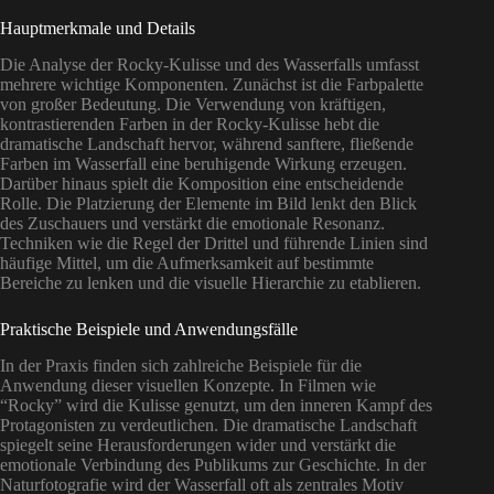
Hauptmerkmale und Details
Die Analyse der Rocky-Kulisse und des Wasserfalls umfasst
mehrere wichtige Komponenten. Zunächst ist die Farbpalette
von großer Bedeutung. Die Verwendung von kräftigen,
kontrastierenden Farben in der Rocky-Kulisse hebt die
dramatische Landschaft hervor, während sanftere, fließende
Farben im Wasserfall eine beruhigende Wirkung erzeugen.
Darüber hinaus spielt die Komposition eine entscheidende
Rolle. Die Platzierung der Elemente im Bild lenkt den Blick
des Zuschauers und verstärkt die emotionale Resonanz.
Techniken wie die Regel der Drittel und führende Linien sind
häufige Mittel, um die Aufmerksamkeit auf bestimmte
Bereiche zu lenken und die visuelle Hierarchie zu etablieren.
Praktische Beispiele und Anwendungsfälle
In der Praxis finden sich zahlreiche Beispiele für die
Anwendung dieser visuellen Konzepte. In Filmen wie
“Rocky” wird die Kulisse genutzt, um den inneren Kampf des
Protagonisten zu verdeutlichen. Die dramatische Landschaft
spiegelt seine Herausforderungen wider und verstärkt die
emotionale Verbindung des Publikums zur Geschichte. In der
Naturfotografie wird der Wasserfall oft als zentrales Motiv