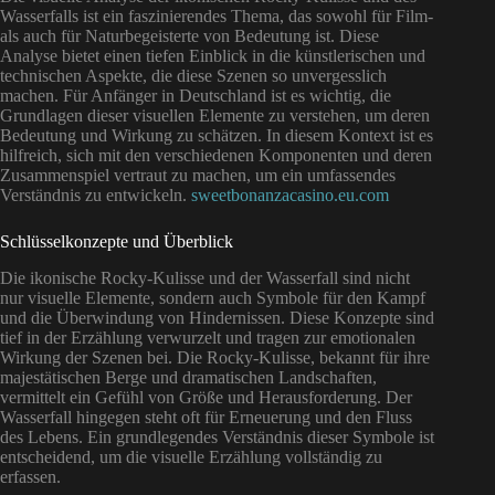
Wasserfalls ist ein faszinierendes Thema, das sowohl für Film-
als auch für Naturbegeisterte von Bedeutung ist. Diese
Analyse bietet einen tiefen Einblick in die künstlerischen und
technischen Aspekte, die diese Szenen so unvergesslich
machen. Für Anfänger in Deutschland ist es wichtig, die
Grundlagen dieser visuellen Elemente zu verstehen, um deren
Bedeutung und Wirkung zu schätzen. In diesem Kontext ist es
hilfreich, sich mit den verschiedenen Komponenten und deren
Zusammenspiel vertraut zu machen, um ein umfassendes
Verständnis zu entwickeln.
sweetbonanzacasino.eu.com
Schlüsselkonzepte und Überblick
Die ikonische Rocky-Kulisse und der Wasserfall sind nicht
nur visuelle Elemente, sondern auch Symbole für den Kampf
und die Überwindung von Hindernissen. Diese Konzepte sind
tief in der Erzählung verwurzelt und tragen zur emotionalen
Wirkung der Szenen bei. Die Rocky-Kulisse, bekannt für ihre
majestätischen Berge und dramatischen Landschaften,
vermittelt ein Gefühl von Größe und Herausforderung. Der
Wasserfall hingegen steht oft für Erneuerung und den Fluss
des Lebens. Ein grundlegendes Verständnis dieser Symbole ist
entscheidend, um die visuelle Erzählung vollständig zu
erfassen.