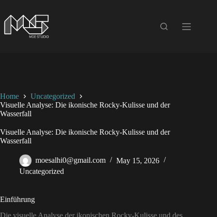
Skip
to
content
Home
Uncategorized
Visuelle Analyse: Die ikonische Rocky-Kulisse und der
Wasserfall
Visuelle Analyse: Die ikonische Rocky-Kulisse und der
Wasserfall
moesalhi0@gmail.com
May 15, 2026
Uncategorized
Einführung
Die visuelle Analyse der ikonischen Rocky-Kulisse und des