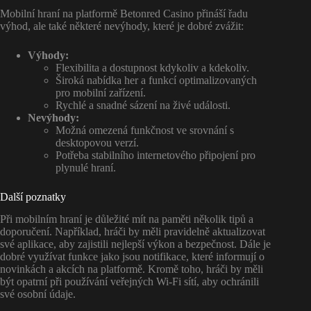
Mobilní hraní na platformě Betonred Casino přináší řadu
výhod, ale také některé nevýhody, které je dobré zvážit:
Výhody:
Flexibilita a dostupnost kdykoliv a kdekoliv.
Široká nabídka her a funkcí optimalizovaných
pro mobilní zařízení.
Rychlé a snadné sázení na živé události.
Nevýhody:
Možná omezená funkčnost ve srovnání s
desktopovou verzí.
Potřeba stabilního internetového připojení pro
plynulé hraní.
Další poznatky
Při mobilním hraní je důležité mít na paměti několik tipů a
doporučení. Například, hráči by měli pravidelně aktualizovat
své aplikace, aby zajistili nejlepší výkon a bezpečnost. Dále je
dobré využívat funkce jako jsou notifikace, které informují o
novinkách a akcích na platformě. Kromě toho, hráči by měli
být opatrní při používání veřejných Wi-Fi sítí, aby ochránili
své osobní údaje.