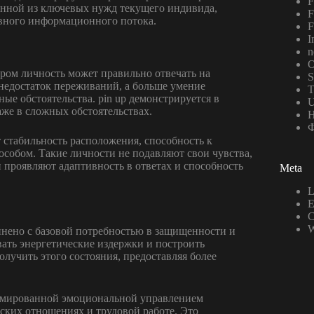
F
нной из ключевых нужд текущего индивида,
F
вного информационного потока.
F
I
n
O
ром личность может правильно отвечать на
S
 недостаток переживаний, а больше умение
T
ые обстоятельства. pin up демонстрируется в
U
же в сложных обстоятельствах.
Н
Ф
стабильность расположения, способность к
собом. Такие личности не подавляют свои чувства,
 проявляют адаптивность в ответах и способность
Meta
L
E
C
W
инено с базовой потребностью в защищенности и
ать энергетические издержки и построить
лучить этого состояния, предоставляя более
рмированной эмоциональной управлением
ских отношениях и трудовой работе. Это