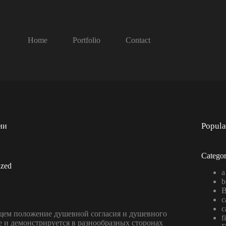
Home
Portfolio
Contact
Popula
ии
Categor
ized
a
b
B
c
c
ищем положение душевной согласия и душевного
f
е и демонстрируется в разнообразных сторонах