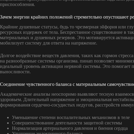
приспособления.
Зачем энергии крайних положений стремительно опустошают р
Крайние душевные статусы, будь то чрезмерная эйфория или гл
ресурсных издержек от тела. Беспрестанное существование в т
материальных и душевных резервов. Это мотивируется активаци
мобилизует систему для ответа на напряжение.
Долгое воздействие веществ давления, таких как гормон стресса
на разнообразные системы организма. пинап позволяет минимиз
идеальный уровень активации нервной системы. Это помогает
выносливости.
Соединение чувственного баланса с материальным самочувстви
Академические анализы неоспоримо выявляют тесную взаимосв
здоровьем. Длительный напряжение и эмоциональная нестабиль
формирования сердечно-сосудистых недугов, расстройств иммун
Уменьшение степени воспалительных механизмов в теле
Совершенствование деятельности защитной системы
Нормализация артериального давления и биения сердца
Улучшение эндокринного баланса