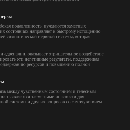
езервы
убокая подавленность, нуждаются заметных
аких состояниях направляет к быстрому истощению
ей симпатической нервной системы, которая
 и адреналин, оказывает отрицательное воздействие
ировать эти негативные результаты, поддерживая
 поддержанию ресурсов и повышению полной
ем
язь между чувственным состоянием и телесным
ность являются элементами опасности для
ной системы и других вопросов со самочувствием.