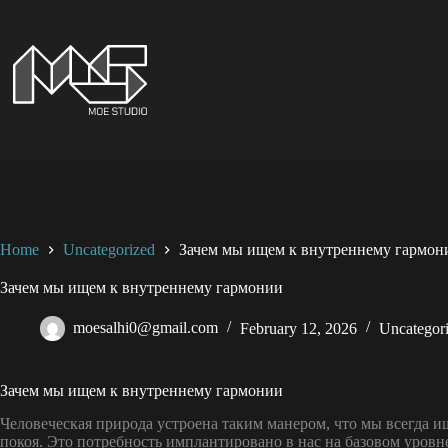
Skip
to
content
Home
Uncategorized
Зачем мы ищем к внутреннему гармон
Зачем мы ищем к внутреннему гармонии
moesalhi0@gmail.com
February 12, 2026
Uncategor
Зачем мы ищем к внутреннему гармонии
Человеческая природа устроена таким манером, что мы всегда 
покоя. Это потребность имплантировано в нас на базовом уровн