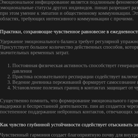
Эмоциональное инфицирование является подлинным феноменом
эмоциональные статусы других индивидов. пинап разрешает раз
при этом умение к эмпатии и общественному коммуникации. Это
областях, требующих интенсивного коммуникации с прочими.
Практики, сохраняющие чувственное равновесие в ежедневност
Удержание эмоционального баланса требует регулярной упражн
Присутствует большое количество действенных способов, котор
значительных временных затрат.
Постоянная физическая активность способствует генерац
давления
Практика основательного респирации содействует включ
Ведение дневника переживаний формирует самосознание
Установление полезных границ в контактах защищает от 
Существенно помнить, что формирование эмоционального гарм
выдержки и беспрестанной деятельности. пин ап создается чер
постепенное поддержание нейронных контактов, отвечающих за
Как чувство глубинной устойчивости содействует отыскивать зн
Чувственный гармония создает благоприятную почву для внутре