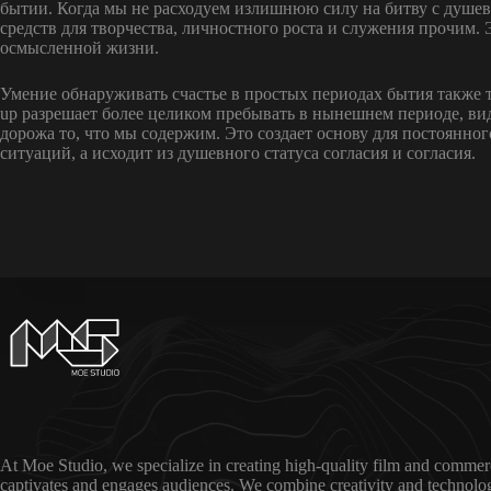
бытии. Когда мы не расходуем излишнюю силу на битву с душев
средств для творчества, личностного роста и служения прочим. 
осмысленной жизни.
Умение обнаруживать счастье в простых периодах бытия также т
up разрешает более целиком пребывать в нынешнем периоде, ви
дорожа то, что мы содержим. Это создает основу для постоянног
ситуаций, а исходит из душевного статуса согласия и согласия.
At Moe Studio, we specialize in creating high-quality film and commerc
captivates and engages audiences. We combine creativity and technolo