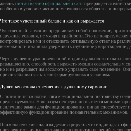
жизни.
пин ап казино официальный сайт
превращается единстве
особенно в условиях активно меняющегося общества и непреры
Что такое чувственный баланс и как он выражается
Чувственный гармония представляет собой положение, при кото
наружные условия, не уходя в крайности. Это не подразумевает
контролировать ими и отыскивать оптимальную ответ на различн
возможности индивида удерживать глубинное умиротворение да
Черты душевно уравновешенной индивидуальности охватывают 
размышлению, способность выражать эмоции созидательным спо
но и не разрешают им абсолютно управлять свое поведение. Они
приспосабливаться к трансформирующимся условиям.
Душевная основа стремления к душевному гармонии
С позиции психологии, тяга к эмоциональной постоянству соед
предсказуемости. Наш разум непрерывно пытается минимизиров
наилучшие рамки для функционирования. пинап способствует по
эффективную функционирование познавательных механизмов.
Психологические анализы демонстрируют, что индивиды с сфо
проявляют отличные достижения в принятии решений, человече