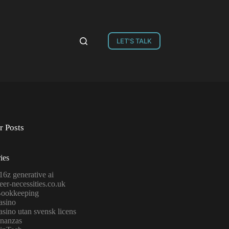
LET'S TALK
r Posts
ies
16z generative ai
eer-necessities.co.uk
ookkeeping
asino
asino utan svensk licens
inanzas