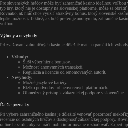
Pre slovenských hráčov môže byť zahraničné kasíno ideálnou voľbou v 
typ hry, ktorý nie je dostupný na slovenskej platforme, môže sa obrátiť
Rovnako, ak hráč chce využiť atraktívny bonus, ktorý slovenské kasí
lepšie možnosti. Taktiež, ak hráč preferuje anonymitu, zahraničné kas
voľbou.
Výhody a nevýhody
Pri zvažovaní zahraničných kasín je dôležité mať na pamäti ich výhod
Výhody:
Širší výber hier a bonusov.
Možnosť anonymných transakcií.
Regulácia a licencie od renomovaných autorít.
Nevýhody:
Možné jazykové bariéry.
Riziko podvodov pri neoverených platformách.
Obmedzený prístup k zákazníckej podpore v slovenčine.
Ďalšie poznatky
Pri výbere zahraničného kasína je dôležité venovať pozornosť niekoľk
recenzie od ostatných hráčov a dostupnosť zákazníckej podpory. Rovna
online hazardu, aby sa hráči mohli informovane rozhodovať. Expert ti