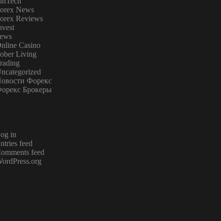
inTech
orex News
orex Reviews
nvest
ews
nline Casino
ober Living
rading
ncategorized
овости Форекс
орекс Брокеры
og in
ntries feed
omments feed
ordPress.org