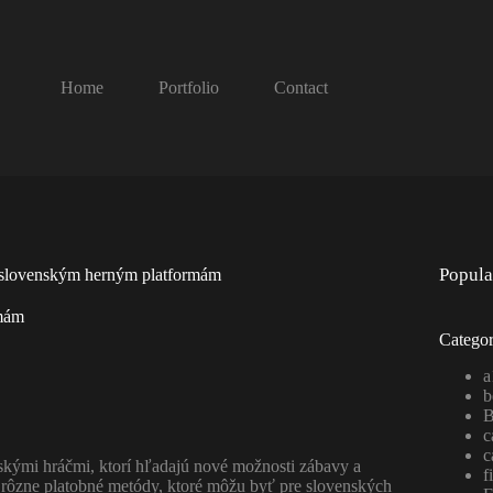
Home
Portfolio
Contact
Popula
i slovenským herným platformám
rmám
Categor
a
b
B
c
c
nskými hráčmi, ktorí hľadajú nové možnosti zábavy a
f
 a rôzne platobné metódy, ktoré môžu byť pre slovenských