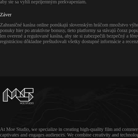
aby ste sa vyhli nepríjemným prekvapeniam.
Záver
Zahraničné kasína online ponúkajú slovenským hráčom množstvo výhod,
ponuky hier po atraktívne bonusy, tieto platformy sa stávajú čoraz popu
len overené a regulované kasína, aby ste si zabezpečili bezpečný a fé
registráciou dôkladne preštudovali všetky dostupné informácie a recen
At Moe Studio, we specialize in creating high-quality film and commerc
captivates and engages audiences. We combine creativity and technolo