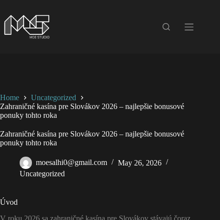
Skip
to
content
Home
Uncategorized
Zahraničné kasína pre Slovákov 2026 – najlepšie bonusové
ponuky tohto roka
Zahraničné kasína pre Slovákov 2026 – najlepšie bonusové
ponuky tohto roka
moesalhi0@gmail.com
May 26, 2026
Uncategorized
Úvod
V roku 2026 sa zahraničné kasína pre Slovákov stávajú čoraz