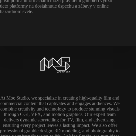
prístupom a informáciami môžu pravidelní gambleři využiť
tieto platformy na dosiahnutie úspechu a zábavy v online
hazardnom svete.
At Moe Studio, we specialize in creating high-quality film and
commercial content that captivates and engages audiences. We
combine creativity and technology to produce stunning visuals
through CGI, VFX, and motion graphics. Our expert team
delivers dynamic storytelling for TV, film, and advertising,
ensuring every project leaves a lasting impact. We also offer
professional graphic design, 3D modeling, and photography to