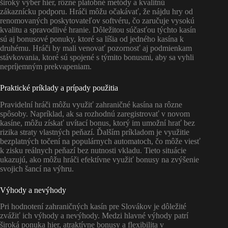
široký výber hier, rôzne platobné metódy a kvalitnú
zákaznícku podporu. Hráči môžu očakávať, že nájdu hry od
renomovaných poskytovateľov softvéru, čo zaručuje vysokú
kvalitu a spravodlivé hranie. Dôležitou súčasťou týchto kasín
sú aj bonusové ponuky, ktoré sa líšia od jedného kasína k
druhému. Hráči by mali venovať pozornosť aj podmienkam
stávkovania, ktoré sú spojené s týmito bonusmi, aby sa vyhli
nepríjemným prekvapeniam.
Praktické príklady a prípady použitia
Pravidelní hráči môžu využiť zahraničné kasína na rôzne
spôsoby. Napríklad, ak sa rozhodnú zaregistrovať v novom
kasíne, môžu získať uvítací bonus, ktorý im umožní hrať bez
rizika straty vlastných peňazí. Ďalším príkladom je využitie
bezplatných točení na populárnych automatoch, čo môže viesť
k zisku reálnych peňazí bez nutnosti vkladu. Tieto situácie
ukazujú, ako môžu hráči efektívne využiť bonusy na zvýšenie
svojich šancí na výhru.
Výhody a nevýhody
Pri hodnotení zahraničných kasín pre Slovákov je dôležité
zvážiť ich výhody a nevýhody. Medzi hlavné výhody patrí
široká ponuka hier, atraktívne bonusy a flexibilita v