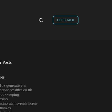
LET'S TALK
r Posts
ies
16z generative ai
eer-necessities.co.uk
ookkeeping
asino
asino utan svensk licens
inanzas