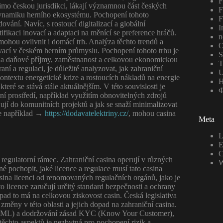
F
 mimo českou jurisdikci, lákají významnou část českých
F
dynamiku herního ekosystému. Pochopení tohoto
F
vání. Navíc, s rostoucí digitalizací a globální
I
tifikaci inovací a adaptaci na měnící se preference hráčů.
n
mohou ovlivnit i domácí trh. Analýza těchto trendů a
O
ovací v českém herním průmyslu. Pochopení tohoto trhu je
S
na daňové příjmy, zaměstnanost a celkovou ekonomickou
T
í a regulaci, je důležité analyzovat, jak zahraniční
U
kontextu energetické krize a rostoucích nákladů na energie
Н
které se stává stále aktuálnějším. V této souvislosti je
Ф
tní prostředí, například využitím obnovitelných zdrojů
ojují do komunitních projektů a jak se snaží minimalizovat
je například →
https://dodavatelektriny.cz/
, mohou casina
Meta
L
E
C
a regulatorní rámec. Zahraniční casina operují v různých
W
tné pochopit, jaké licence a regulace musí tato casina
asina licenci od renomovaných regulačních orgánů, jako je
cence zaručují určitý standard bezpečnosti a ochrany
opad to má na celkovou ziskovost casin. Česká legislativa
i změny v této oblasti a jejich dopad na zahraniční casina.
ěz (AML) a dodržování zásad KYC (Know Your Customer),
 těchto aspektů je nezbytná pro pochopení rizik a