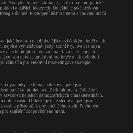
iích. Analytici by měli zkoumat, jaké jsou demografické
, pohlaví a dalších faktorech. Důležité je také sledovat,
 strategie účinné. Pochopení těchto trendů a chování hráčů
vat, jaké hry jsou nejoblíbenější mezi českými hráči a jak
u nejvíce vyhledávané (sloty, stolní hry, live casino) a
y a technologie se objevují na trhu a jaký je jejich
kce jsou nejvíce atraktivní pro hráče a jak ovlivňují
říležitostí a pro efektivní marketingové strategie.
žní dynamiky. Je třeba analyzovat, jaké jsou
slosti na věku, pohlaví a dalších faktorech. Důležité je
ší v závislosti na jejich demografických charakteristikách.
 online casin. Důležité je také sledovat, jaké jsou
ak casina přistupují k prevenci těchto rizik. Pochopení
a pro zajištění zodpovědného hraní.