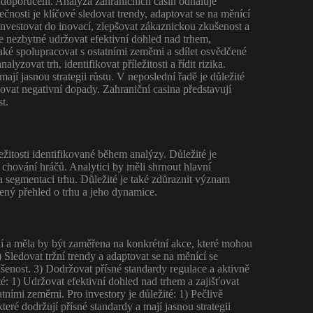
á doporučení. Analýza zahraničních casin odhaluje
ečnosti je klíčové sledovat trendy, adaptovat se na měnící
 investovat do inovací, zlepšovat zákaznickou zkušenost a
e nezbytné udržovat efektivní dohled nad trhem,
také spolupracovat s ostatními zeměmi a sdílet osvědčené
lyzovat trh, identifikovat příležitosti a řídit rizika.
mají jasnou strategii růstu. V neposlední řadě je důležité
ovat negativní dopady. Zahraniční casina představují
t.
ležitosti identifikované během analýzy. Důležité je
 chování hráčů. Analytici by měli shrnout hlavní
 segmentaci trhu. Důležité je také zdůraznit význam
ený přehled o trhu a jeho dynamice.
ní a měla by být zaměřena na konkrétní akce, které mohou
) Sledovat tržní trendy a adaptovat se na měnící se
šenost. 3) Dodržovat přísné standardy regulace a aktivně
é: 1) Udržovat efektivní dohled nad trhem a zajišťovat
tními zeměmi. Pro investory je důležité: 1) Pečlivě
 které dodržují přísné standardy a mají jasnou strategii