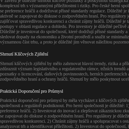
V závěru je důležité shrnout klíčové poznatky a poskytnout strategick
komplexní trh s významnými příležitostmi i riziky. Pro české herní spol
se preference hráčů a dodržovat přísné standardy regulace. Důležité je
aktivně se zapojovat do diskuse o zodpovědném hraní. Pro regulátory j
zajišťovat spravedlivou konkurenci a chránit zájmy hráčů. Důležité je 
postupy v oblasti regulace a dohledu. Pro investory je důležité pečlivě ana
Důležité je investovat do společností, které dodržují přísné standardy a 
sledovat dopady na ekonomiku a životní prostředí a snažit se minimaliz
významnou část trhu, a proto je důležité jim věnovat náležitou pozornos
Shrnutí Klíčových Zjištění
Shrnutí klíčových zjištění by mělo zahrnovat hlavní trendy, rizika a pří
zdůraznit význam legislativního a regulatorního rámce, tržních trendů a
poznatky o licencování, daňových povinnostech, herních preferencích a
zodpovědného hraní a ochrany hráčů. Shrnutí by mělo poskytnout ucel
Praktická Doporučení pro Průmysl
Praktická doporučení pro průmysl by měla vycházet z klíčových zjiště
společnosti a regulátoři podniknout. Pro herní společnosti je důležité: 1
preference hráčů. 2) Investovat do inovací a zlepšovat zákaznickou zku
se zapojovat do diskuse o zodpovědném hraní. Pro regulátory je důležit
spravedlivou konkurenci. 2) Chránit zájmy hráčů a spolupracovat s osta
analyzovat trh a identifikovat příležitosti. 2) Investovat do společností,