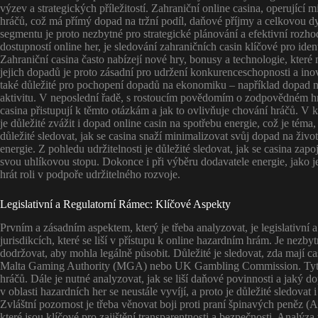
výzev a strategických příležitostí. Zahraniční online casina, operující
hráčů, což má přímý dopad na tržní podíl, daňové příjmy a celkovou 
segmentu je proto nezbytné pro strategické plánování a efektivní rozhodo
dostupností online her, je sledování zahraničních casin klíčové pro iden
Zahraniční casina často nabízejí nové hry, bonusy a technologie, které 
jejich dopadů je proto zásadní pro udržení konkurenceschopnosti a in
také důležité pro pochopení dopadů na ekonomiku – například dopad 
aktivitu. V neposlední řadě, s rostoucím povědomím o zodpovědném hran
casina přistupují k těmto otázkám a jak to ovlivňuje chování hráčů. V 
je důležité zvážit i dopad online casin na spotřebu energie, což je téma, 
důležité sledovat, jak se casina snaží minimalizovat svůj dopad na živo
energie. Z pohledu udržitelnosti je důležité sledovat, jak se casina zap
svou uhlíkovou stopu. Dokonce i při výběru dodavatele energie, jako 
hrát roli v podpoře udržitelného rozvoje.
Legislativní a Regulatorní Rámec: Klíčové Aspekty
Prvním a zásadním aspektem, který je třeba analyzovat, je legislativní 
jurisdikcích, které se liší v přístupu k online hazardním hrám. Je nezby
dodržovat, aby mohla legálně působit. Důležité je sledovat, zda mají c
Malta Gaming Authority (MGA) nebo UK Gambling Commission. Tyto li
hráčů. Dále je nutné analyzovat, jak se liší daňové povinnosti a jaký d
v oblasti hazardních her se neustále vyvíjí, a proto je důležité sledovat 
Zvláštní pozornost je třeba věnovat boji proti praní špinavých pen
které jsou klíčové pro zajištění transparentnosti a bezpečnosti. Analýza