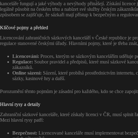
kanceláře fungují a jaké výhody a nevýhody přinášejí. Získání licence
legálně působit na českém trhu a nabízet své služby českým zákazník
způsobem se zajišťuje, že sázkaři mají přístup k bezpečným a regulova
Klíčové pojmy a přehled
Licencování zahraničních sázkových kanceláří v České republice je proc
regulace stanovené českými úřady. Hlavními pojmy, které je třeba znát,
Licencování:
Proces, kterým se sázkovým kancelářím uděluje po
Regulace:
Soubor pravidel a předpisů, které musí sázkové kancel
zákazníků.
Online sázení:
Sázení, které probíhá prostřednictvím internetu, 
sázky, kasinové hry a další.
Porozumění těmto pojmům je zásadní pro každého, kdo se chce zapojit 
Hlavní rysy a detaily
Zahraniční sázkové kanceláře, které získaly licenci v ČR, musí splnit 
Mezi hlavní rysy patří:
Bezpečnost:
Licencované kanceláře musí implementovat bezpečnos