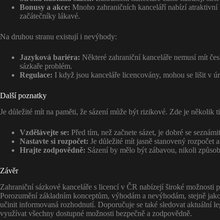
Bonusy a akce:
Mnoho zahraničních kanceláří nabízí atraktivní
začátečníky lákavé.
Na druhou stranu existují i nevýhody:
Jazyková bariéra:
Některé zahraniční kanceláře nemusí mít čes
sázkaře problém.
Regulace:
I když jsou kanceláře licencovány, mohou se lišit v úr
Další poznatky
Je důležité mít na paměti, že sázení může být rizikové. Zde je několik t
Vzdělávejte se:
Před tím, než začnete sázet, je dobré se seznámit
Nastavte si rozpočet:
Je důležité mít jasně stanovený rozpočet 
Hrajte zodpovědně:
Sázení by mělo být zábavou, nikoli způsob
Závěr
Zahraniční sázkové kanceláře s licencí v ČR nabízejí široké možnosti pr
Porozumění základním konceptům, výhodám a nevýhodám, stejně jako
učinit informovaná rozhodnutí. Doporučuje se také sledovat aktuální le
využívat všechny dostupné možnosti bezpečně a zodpovědně.