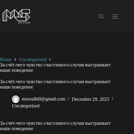
Skip
to
content
Home
Uncategorized
За-счёт-чего чувство счастливого-случая выстраивает
наше поведение
За-счёт-чего чувство счастливого-случая выстраивает
наше поведение
moesalhi0@gmail.com
December 29, 2025
Uncategorized
За-счёт-чего чувство счастливого-случая выстраивает
наше поведение