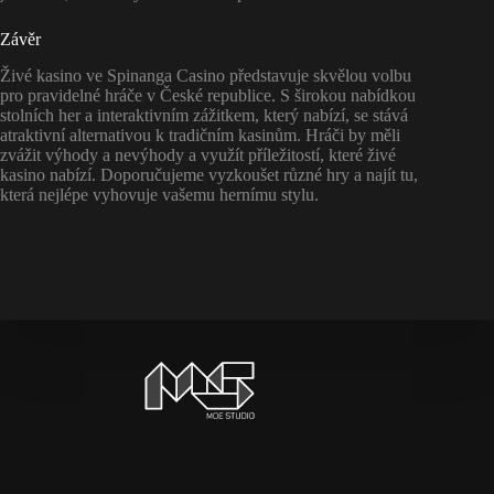
Závěr
Živé kasino ve Spinanga Casino představuje skvělou volbu
pro pravidelné hráče v České republice. S širokou nabídkou
stolních her a interaktivním zážitkem, který nabízí, se stává
atraktivní alternativou k tradičním kasinům. Hráči by měli
zvážit výhody a nevýhody a využít příležitostí, které živé
kasino nabízí. Doporučujeme vyzkoušet různé hry a najít tu,
která nejlépe vyhovuje vašemu hernímu stylu.