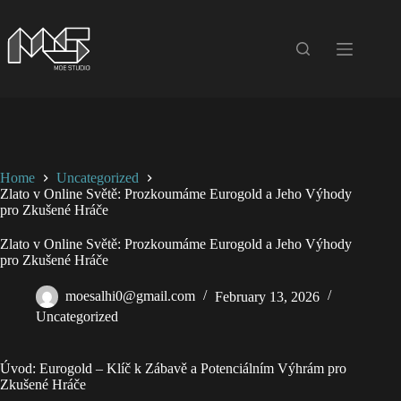
Skip
to
content
Home
Uncategorized
Zlato v Online Světě: Prozkoumáme Eurogold a Jeho Výhody
pro Zkušené Hráče
Zlato v Online Světě: Prozkoumáme Eurogold a Jeho Výhody
pro Zkušené Hráče
moesalhi0@gmail.com
February 13, 2026
Uncategorized
Úvod: Eurogold – Klíč k Zábavě a Potenciálním Výhrám pro
Zkušené Hráče