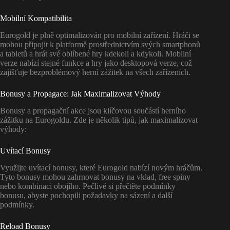
Mobilní Kompatibilita
Eurogold je plně optimalizován pro mobilní zařízení. Hráči se
mohou připojit k platformě prostřednictvím svých smartphonů
a tabletů a hrát své oblíbené hry kdekoli a kdykoli. Mobilní
verze nabízí stejné funkce a hry jako desktopová verze, což
zajišťuje bezproblémový herní zážitek na všech zařízeních.
Bonusy a Propagace: Jak Maximalizovat Výhody
Bonusy a propagační akce jsou klíčovou součástí herního
zážitku na Eurogoldu. Zde je několik tipů, jak maximalizovat
výhody:
Uvítací Bonusy
Využijte uvítací bonusy, které Eurogold nabízí novým hráčům.
Tyto bonusy mohou zahrnovat bonusy na vklad, free spiny
nebo kombinaci obojího. Pečlivě si přečtěte podmínky
bonusu, abyste pochopili požadavky na sázení a další
podmínky.
Reload Bonusy