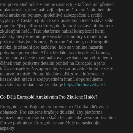
Pro pravidelné hráče v online casinech je klíčové mít přehled
o platformách, které nabízejí nejenom širokou škálu her, ale
také atraktivní bonusy, spolehlivé zabezpečení a rychlé
výplaty. V České republice se v posledních letech stává stále
populárnější platforma Eurogold, která si získává oblibu mezi
zkušenými hráči. Tato platforma nabízí komplexní herní
zážitek, který kombinuje klasické casino hry s moderními
prvky a lákavými bonusy. Porozumění tomu, co Eurogold
nabízí, je zásadní pro každého, kdo se v online hazardu
pohybuje pravidelně. Ať už hledáte nové hry, lepší bonusy,
nebo jenom chcete maximalizovat své šance na výhru, tento
článek vám poskytne detailní pohled na Eurogold a jeho
klíčové aspekty. Nezapomeňte, že zodpovědné hraní je vždy
na prvním místě. Pokud hledáte další zdroje informací o
hazardních hrách a zodpovědném hraní, doporučujeme
navštívit například stránky jako je
https://hodinavedy.sk/
.
Co Dělá Eurogold Atraktivním Pro Zkušené Hráče?
Eurogold se odlišuje od konkurence v několika klíčových
oblastech. Pro zkušené hráče je důležité, aby platforma
nabízela nejenom širokou škálu her, ale také vysokou kvalitu a
férové podmínky. Eurogold se zaměřuje na následující
aspekty: