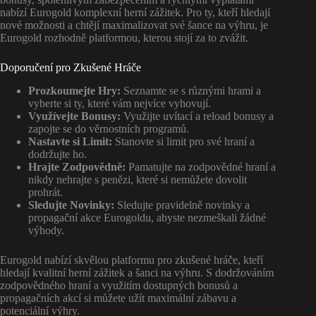
nabízí Eurogold komplexní herní zážitek. Pro ty, kteří hledají
nové možnosti a chtějí maximalizovat své šance na výhru, je
Eurogold rozhodně platformou, kterou stojí za to zvážit.
Doporučení pro Zkušené Hráče
Prozkoumejte Hry:
Seznamte se s různými hrami a
vyberte si ty, které vám nejvíce vyhovují.
Využívejte Bonusy:
Využijte uvítací a reload bonusy a
zapojte se do věrnostních programů.
Nastavte si Limit:
Stanovte si limit pro své hraní a
dodržujte ho.
Hrajte Zodpovědně:
Pamatujte na zodpovědné hraní a
nikdy nehrajte s penězi, které si nemůžete dovolit
prohrát.
Sledujte Novinky:
Sledujte pravidelně novinky a
propagační akce Eurogoldu, abyste nezmeškali žádné
výhody.
Eurogold nabízí skvělou platformu pro zkušené hráče, kteří
hledají kvalitní herní zážitek a šanci na výhru. S dodržováním
zodpovědného hraní a využitím dostupných bonusů a
propagačních akcí si můžete užít maximální zábavu a
potenciální výhry.